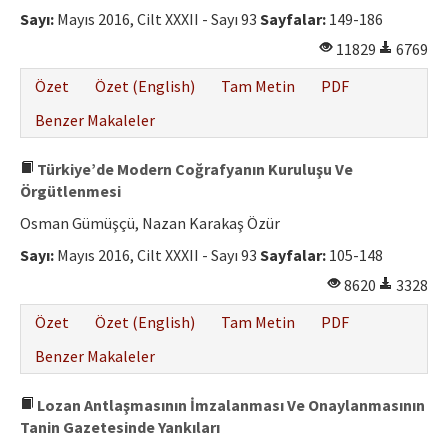
Sayı:
Mayıs 2016, Cilt XXXII - Sayı 93
Sayfalar:
149-186
11829
6769
Özet
Özet (English)
Tam Metin
PDF
Benzer Makaleler
Türkiye’de Modern Coğrafyanın Kuruluşu Ve
Örgütlenmesi
Osman Gümüşçü, Nazan Karakaş Özür
Sayı:
Mayıs 2016, Cilt XXXII - Sayı 93
Sayfalar:
105-148
8620
3328
Özet
Özet (English)
Tam Metin
PDF
Benzer Makaleler
Lozan Antlaşmasının İmzalanması Ve Onaylanmasının
Tanin Gazetesinde Yankıları