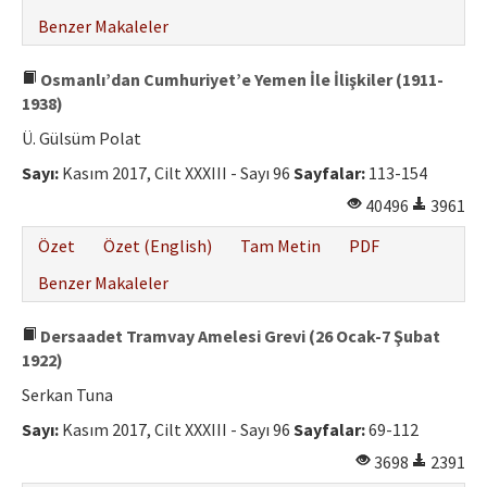
Benzer Makaleler
Osmanlı’dan Cumhuriyet’e Yemen İle İlişkiler (1911-
1938)
Ü. Gülsüm Polat
Sayı:
Kasım 2017, Cilt XXXIII - Sayı 96
Sayfalar:
113-154
40496
3961
Özet
Özet (English)
Tam Metin
PDF
Benzer Makaleler
Dersaadet Tramvay Amelesi Grevi (26 Ocak-7 Şubat
1922)
Serkan Tuna
Sayı:
Kasım 2017, Cilt XXXIII - Sayı 96
Sayfalar:
69-112
3698
2391