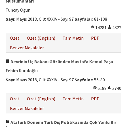
Müslümanları
Tuncay Öğün
Sayı:
Mayıs 2018, Cilt XXXIV - Sayı 97
Sayfalar:
81-108
14281
4822
Özet
Özet (English)
Tam Metin
PDF
Benzer Makaleler
Devrinin Üç Bakanı Gözünden Mustafa Kemal Paşa
Fehim Kuruloğlu
Sayı:
Mayıs 2018, Cilt XXXIV - Sayı 97
Sayfalar:
55-80
6189
3740
Özet
Özet (English)
Tam Metin
PDF
Benzer Makaleler
Atatürk Dönemi Türk Dış Politikasında Çok Yönlü Bir