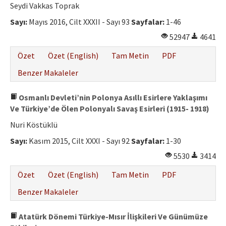
Seydi Vakkas Toprak
Sayı:
Mayıs 2016, Cilt XXXII - Sayı 93
Sayfalar:
1-46
52947
4641
Özet
Özet (English)
Tam Metin
PDF
Benzer Makaleler
Osmanlı Devleti’nin Polonya Asıllı Esirlere Yaklaşımı
Ve Türkiye’de Ölen Polonyalı Savaş Esirleri (1915- 1918)
Nuri Köstüklü
Sayı:
Kasım 2015, Cilt XXXI - Sayı 92
Sayfalar:
1-30
5530
3414
Özet
Özet (English)
Tam Metin
PDF
Benzer Makaleler
Atatürk Dönemi Türkiye-Mısır İlişkileri Ve Günümüze