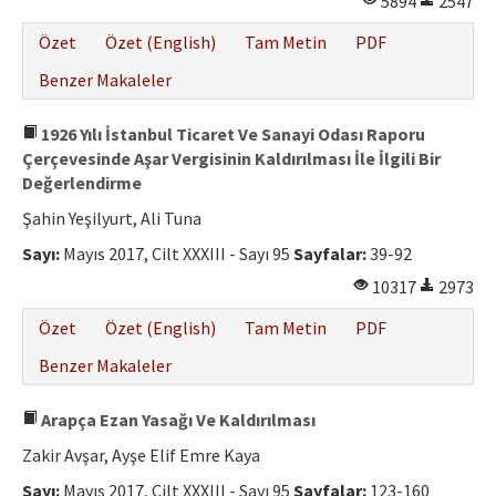
5894
2547
Özet
Özet (English)
Tam Metin
PDF
Benzer Makaleler
1926 Yılı İstanbul Ticaret Ve Sanayi Odası Raporu
Çerçevesinde Aşar Vergisinin Kaldırılması İle İlgili Bir
Değerlendirme
Şahin Yeşilyurt, Ali Tuna
Sayı:
Mayıs 2017, Cilt XXXIII - Sayı 95
Sayfalar:
39-92
10317
2973
Özet
Özet (English)
Tam Metin
PDF
Benzer Makaleler
Arapça Ezan Yasağı Ve Kaldırılması
Zakir Avşar, Ayşe Elif Emre Kaya
Sayı:
Mayıs 2017, Cilt XXXIII - Sayı 95
Sayfalar:
123-160