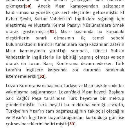
çıkmıştır[
50
]. Ancak Mısır kamuoyundan saltanatın
kaldırılmasına yönelik çok sert eleştiriler gelmemiştir. El
Ezher Şeyhi, Sultan Vahdettin’i Ingilizlere sığındığı için
eleştirmiş ve Mustafa Kemal Paşa’yı Müslümanlara örnek
olarak göstermiştir[
51
]. Mısır basınında bu konudaki
eleştirilerin sınırlı olmasının üç temel sebebi
bulunmaktadır: Birincisi Yunanlılara karşı kazanılan zaferin
Mısır kamuoyunda yarattığı sempati, ikincisi Sultan
Vahdettin’in İngilizlerle ile işbirliği yapmış olması ve son
olarak da Lozan Barış Konferansı devam ederken Türk
tarafını İngiltere karşısında zor durumda bırakmak
istememeleridir[
52
].
Lozan Konferansı esnasında Türkiye ve Mısır ilişkilerinde bir
yakınlaşma sağlanmıştır. Lozan’daki Mısır heyeti Başkanı
Sa‘d Zağlûl Paşa tarafından Türk heyetine bir mektup
gönderilmiştir. Türk heyeti bu mektuba verdiği cevapta,
Türkiye’nin Mısır’ın tam bağımsızlığının takipçisi olacağını
ve Mısır’ın İngiltere boyunduruğundan kurtulduğu gün ise
çok sevineceklerini belirtmiştir[
53
].