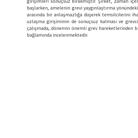
girişimleri sonuçsuz bırakmıştır. Şirket, zaman içe
başlarken, amelenin grevi yaygınlaştırma yönündeki 
arasında bir anlaşmazlığa düşerek temsilcilerini ih
uzlaşma girişiminin de sonuçsuz kalması ve grevci
çalışmada, dönemin önemli grev hareketlerinden bir
bağlamında incelenmektedir.