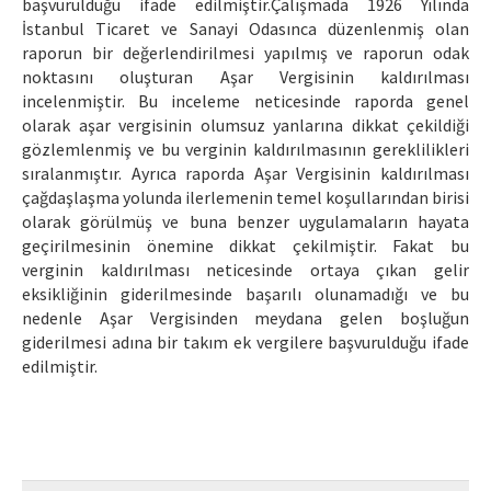
başvurulduğu ifade edilmiştir.Çalışmada 1926 Yılında
İstanbul Ticaret ve Sanayi Odasınca düzenlenmiş olan
raporun bir değerlendirilmesi yapılmış ve raporun odak
noktasını oluşturan Aşar Vergisinin kaldırılması
incelenmiştir. Bu inceleme neticesinde raporda genel
olarak aşar vergisinin olumsuz yanlarına dikkat çekildiği
gözlemlenmiş ve bu verginin kaldırılmasının gereklilikleri
sıralanmıştır. Ayrıca raporda Aşar Vergisinin kaldırılması
çağdaşlaşma yolunda ilerlemenin temel koşullarından birisi
olarak görülmüş ve buna benzer uygulamaların hayata
geçirilmesinin önemine dikkat çekilmiştir. Fakat bu
verginin kaldırılması neticesinde ortaya çıkan gelir
eksikliğinin giderilmesinde başarılı olunamadığı ve bu
nedenle Aşar Vergisinden meydana gelen boşluğun
giderilmesi adına bir takım ek vergilere başvurulduğu ifade
edilmiştir.