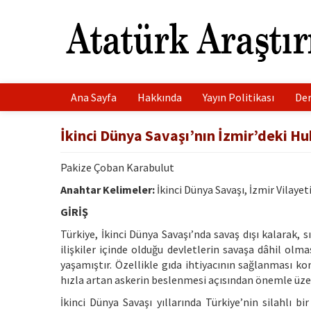
Ana Sayfa
Hakkında
Yayın Politikası
Der
İkinci Dünya Savaşı’nın İzmir’deki H
Pakize Çoban Karabulut
Anahtar Kelimeler:
İkinci Dünya Savaşı, İzmir Vilay
GİRİŞ
Türkiye, İkinci Dünya Savaşı’nda savaş dışı kalarak
ilişkiler içinde olduğu devletlerin savaşa dâhil olma
yaşamıştır. Özellikle gıda ihtiyacının sağlanması k
hızla artan askerin beslenmesi açısından önemle üzeri
İkinci Dünya Savaşı yıllarında Türkiye’nin silahlı bir