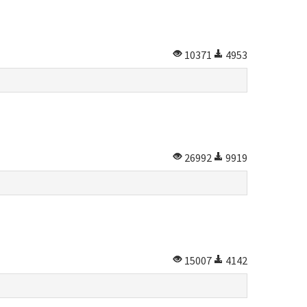
10371
4953
26992
9919
15007
4142