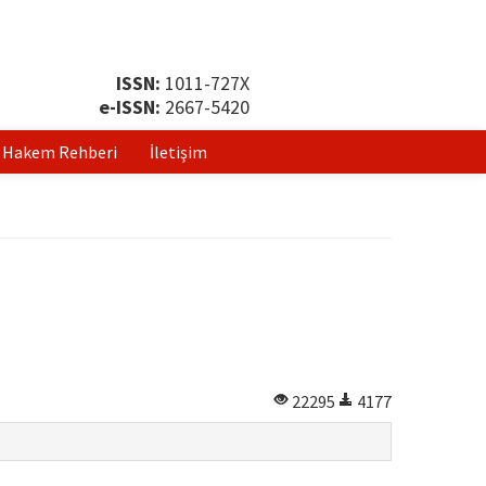
ISSN:
1011-727X
e-ISSN:
2667-5420
Hakem Rehberi
İletişim
22295
4177