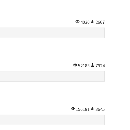
4030
2667
52183
7924
156181
3645