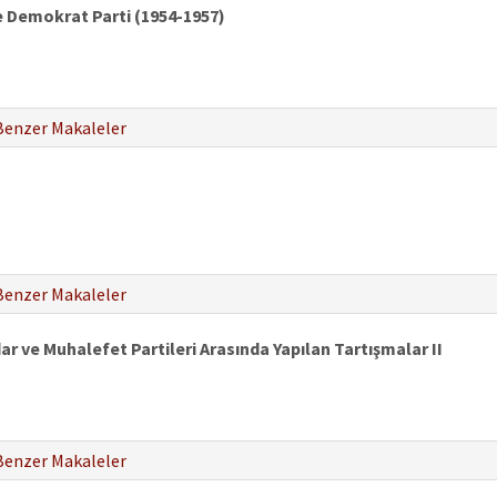
de Demokrat Parti (1954-1957)
Benzer Makaleler
Benzer Makaleler
ar ve Muhalefet Partileri Arasında Yapılan Tartışmalar II
Benzer Makaleler