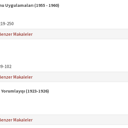
 Uygulamaları (1955 - 1960)
19-250
Benzer Makaleler
9-102
Benzer Makaleler
n Yorumlayışı (1923-1926)
Benzer Makaleler