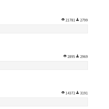
21781
2799
2895
2969
14372
3191