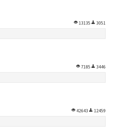
13135
3051
7185
3446
42643
12459