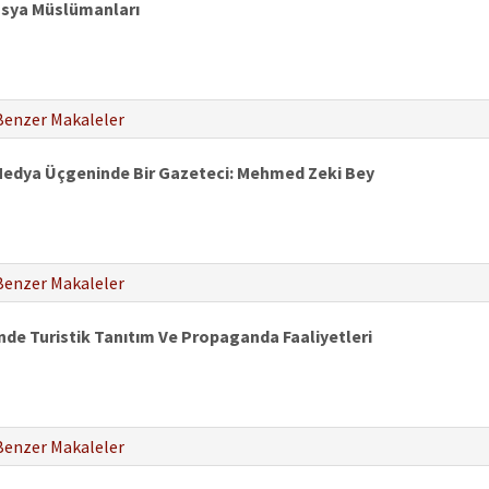
usya Müslümanları
Benzer Makaleler
edya Üçgeninde Bir Gazeteci: Mehmed Zeki Bey
Benzer Makaleler
de Turistik Tanıtım Ve Propaganda Faaliyetleri
Benzer Makaleler