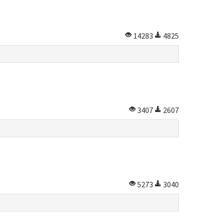
14283
4825
3407
2607
5273
3040