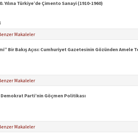
. Yılına Türkiye’de Çimento Sanayi (1910-1960)
4
Benzer Makaleler
i” Bir Bakış Açısı: Cumhuriyet Gazetesinin Gözünden Amele T
Benzer Makaleler
 Demokrat Parti’nin Göçmen Politikası
Benzer Makaleler