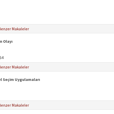
Benzer Makaleler
n Olayı
64
Benzer Makaleler
el Seçim Uygulamaları
Benzer Makaleler