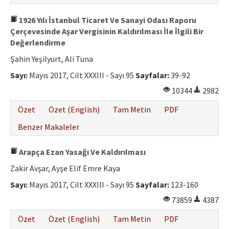
1926 Yılı İstanbul Ticaret Ve Sanayi Odası Raporu
Çerçevesinde Aşar Vergisinin Kaldırılması İle İlgili Bir
Değerlendirme
Şahin Yeşilyurt, Ali Tuna
Sayı:
Mayıs 2017, Cilt XXXIII - Sayı 95
Sayfalar:
39-92
10344
2982
Özet
Özet (English)
Tam Metin
PDF
Benzer Makaleler
Arapça Ezan Yasağı Ve Kaldırılması
Zakir Avşar, Ayşe Elif Emre Kaya
Sayı:
Mayıs 2017, Cilt XXXIII - Sayı 95
Sayfalar:
123-160
73859
4387
Özet
Özet (English)
Tam Metin
PDF