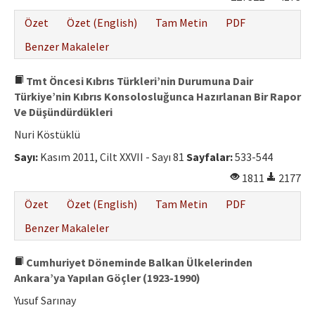
Özet
Özet (English)
Tam Metin
PDF
Benzer Makaleler
Tmt Öncesi Kıbrıs Türkleri’nin Durumuna Dair
Türkiye’nin Kıbrıs Konsolosluğunca Hazırlanan Bir Rapor
Ve Düşündürdükleri
Nuri Köstüklü
Sayı:
Kasım 2011, Cilt XXVII - Sayı 81
Sayfalar:
533-544
1811
2177
Özet
Özet (English)
Tam Metin
PDF
Benzer Makaleler
Cumhuriyet Döneminde Balkan Ülkelerinden
Ankara’ya Yapılan Göçler (1923-1990)
Yusuf Sarınay