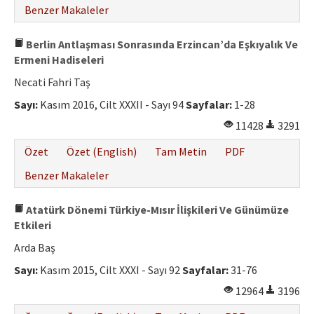
Benzer Makaleler
Berlin Antlaşması Sonrasında Erzincan’da Eşkıyalık Ve
Ermeni Hadiseleri
Necati Fahri Taş
Sayı:
Kasım 2016, Cilt XXXII - Sayı 94
Sayfalar:
1-28
11428
3291
Özet
Özet (English)
Tam Metin
PDF
Benzer Makaleler
Atatürk Dönemi Türkiye-Mısır İlişkileri Ve Günümüze
Etkileri
Arda Baş
Sayı:
Kasım 2015, Cilt XXXI - Sayı 92
Sayfalar:
31-76
12964
3196