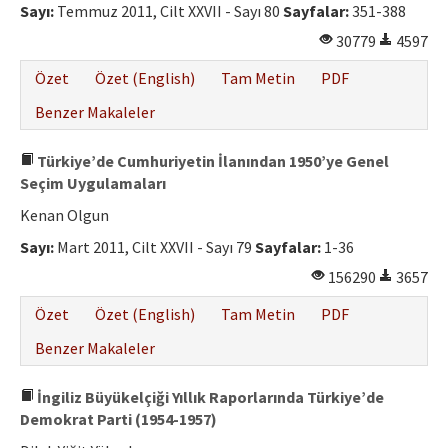
Sayı:
Temmuz 2011, Cilt XXVII - Sayı 80
Sayfalar:
351-388
30779
4597
Özet
Özet (English)
Tam Metin
PDF
Benzer Makaleler
Türkiye’de Cumhuriyetin İlanından 1950’ye Genel
Seçim Uygulamaları
Kenan Olgun
Sayı:
Mart 2011, Cilt XXVII - Sayı 79
Sayfalar:
1-36
156290
3657
Özet
Özet (English)
Tam Metin
PDF
Benzer Makaleler
İngiliz Büyükelçiği Yıllık Raporlarında Türkiye’de
Demokrat Parti (1954-1957)