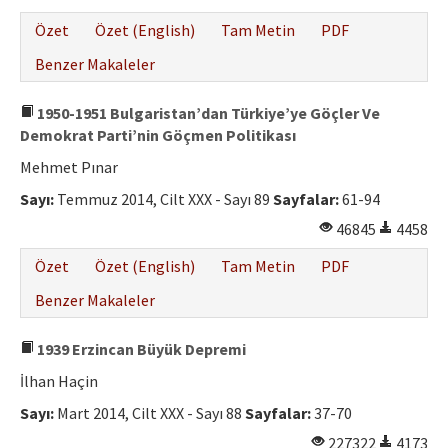
Özet
Özet (English)
Tam Metin
PDF
Benzer Makaleler
1950-1951 Bulgaristan’dan Türkiye’ye Göçler Ve
Demokrat Parti’nin Göçmen Politikası
Mehmet Pınar
Sayı:
Temmuz 2014, Cilt XXX - Sayı 89
Sayfalar:
61-94
46845
4458
Özet
Özet (English)
Tam Metin
PDF
Benzer Makaleler
1939 Erzincan Büyük Depremi
İlhan Haçin
Sayı:
Mart 2014, Cilt XXX - Sayı 88
Sayfalar:
37-70
227322
4173