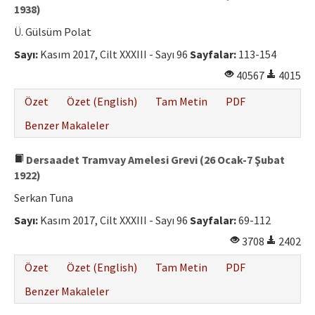
1938)
Ü. Gülsüm Polat
Sayı:
Kasım 2017, Cilt XXXIII - Sayı 96
Sayfalar:
113-154
40567
4015
Özet
Özet (English)
Tam Metin
PDF
Benzer Makaleler
Dersaadet Tramvay Amelesi Grevi (26 Ocak-7 Şubat
1922)
Serkan Tuna
Sayı:
Kasım 2017, Cilt XXXIII - Sayı 96
Sayfalar:
69-112
3708
2402
Özet
Özet (English)
Tam Metin
PDF
Benzer Makaleler