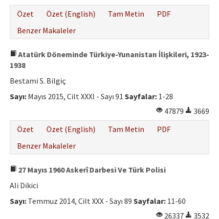
Özet
Özet (English)
Tam Metin
PDF
Benzer Makaleler
Atatürk Döneminde Türkiye-Yunanistan İlişkileri, 1923-
1938
Bestami S. Bilgiç
Sayı:
Mayıs 2015, Cilt XXXI - Sayı 91
Sayfalar:
1-28
47879
3669
Özet
Özet (English)
Tam Metin
PDF
Benzer Makaleler
27 Mayıs 1960 Askerî Darbesi Ve Türk Polisi
Ali Dikici
Sayı:
Temmuz 2014, Cilt XXX - Sayı 89
Sayfalar:
11-60
26337
3532