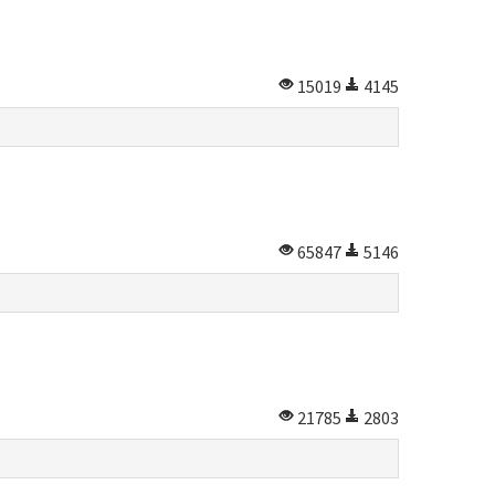
15019
4145
65847
5146
21785
2803