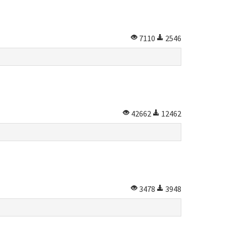
7110
2546
42662
12462
3478
3948