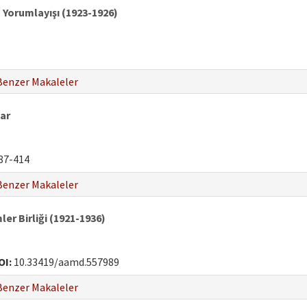
n Yorumlayışı (1923-1926)
Benzer Makaleler
ar
87-414
Benzer Makaleler
ler Birliği (1921-1936)
OI:
10.33419/aamd.557989
Benzer Makaleler