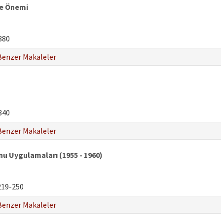
 ve Önemi
380
Benzer Makaleler
340
Benzer Makaleler
 Uygulamaları (1955 - 1960)
19-250
Benzer Makaleler