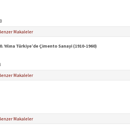
0
Benzer Makaleler
. Yılına Türkiye’de Çimento Sanayi (1910-1960)
4
Benzer Makaleler
Benzer Makaleler