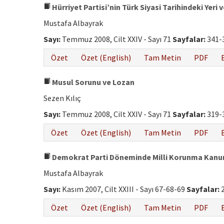
Hürriyet Partisi’nin Türk Siyasi Tarihindeki Yeri
Mustafa Albayrak
Sayı:
Temmuz 2008, Cilt XXIV - Sayı 71
Sayfalar:
341-
Özet
Özet (English)
Tam Metin
PDF
Musul Sorunu ve Lozan
Sezen Kılıç
Sayı:
Temmuz 2008, Cilt XXIV - Sayı 71
Sayfalar:
319-
Özet
Özet (English)
Tam Metin
PDF
Demokrat Parti Döneminde Milli Korunma Kanunu
Mustafa Albayrak
Sayı:
Kasım 2007, Cilt XXIII - Sayı 67-68-69
Sayfalar:
2
Özet
Özet (English)
Tam Metin
PDF