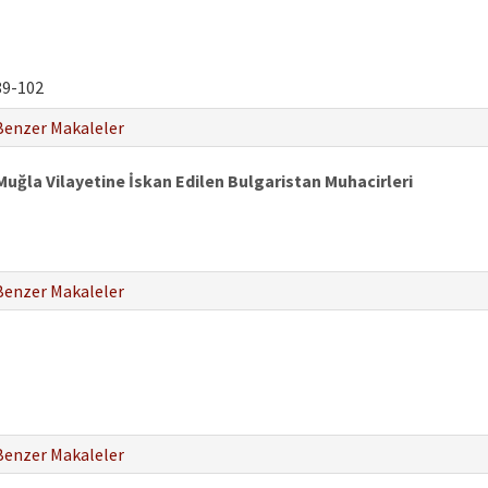
9-102
Benzer Makaleler
Muğla Vilayetine İskan Edilen Bulgaristan Muhacirleri
Benzer Makaleler
Benzer Makaleler