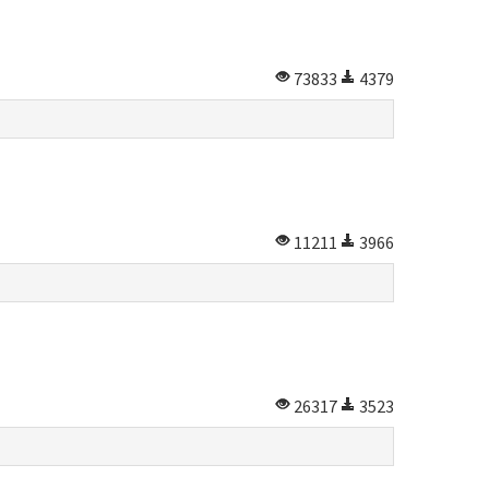
73833
4379
11211
3966
26317
3523