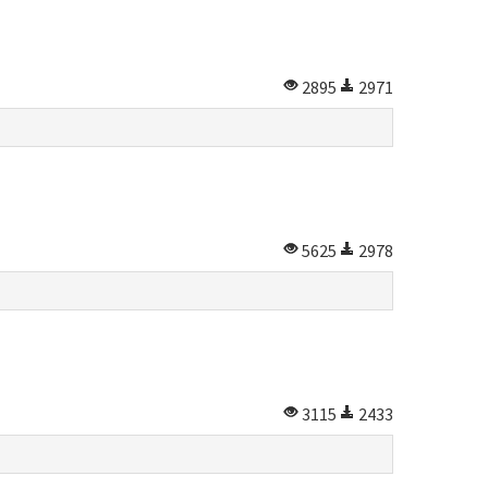
2895
2971
5625
2978
3115
2433