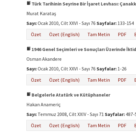
Türk Tarihinin Seyrine Bir İşaret Levhası: Çanak
Murat Karataş
Sayı:
Ocak 2010, Cilt XXVI - Sayı 76
Sayfalar:
133-154
Özet
Özet (English)
Tam Metin
PDF
1946 Genel Seçimleri ve Sonuçları Üzerinde İktid
Osman Akandere
Sayı:
Ocak 2010, Cilt XXVI - Sayı 76
Sayfalar:
1-26
Özet
Özet (English)
Tam Metin
PDF
Belgelerle Atatürk ve Kütüphaneler
Hakan Anameriç
Sayı:
Temmuz 2008, Cilt XXIV - Sayı 71
Sayfalar:
487-
Özet
Özet (English)
Tam Metin
PDF