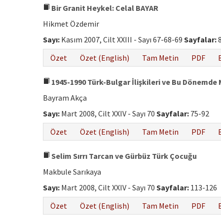
Bir Granit Heykel: Celal BAYAR
Hikmet Özdemir
Sayı:
Kasım 2007, Cilt XXIII - Sayı 67-68-69
Sayfalar:
8
Özet
Özet (English)
Tam Metin
PDF
1945-1990 Türk-Bulgar İlişkileri ve Bu Dönemde 
Bayram Akça
Sayı:
Mart 2008, Cilt XXIV - Sayı 70
Sayfalar:
75-92
Özet
Özet (English)
Tam Metin
PDF
Selim Sırrı Tarcan ve Gürbüz Türk Çocuğu
Makbule Sarıkaya
Sayı:
Mart 2008, Cilt XXIV - Sayı 70
Sayfalar:
113-126
Özet
Özet (English)
Tam Metin
PDF