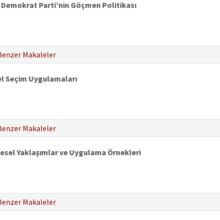
 Demokrat Parti’nin Göçmen Politikası
Benzer Makaleler
el Seçim Uygulamaları
Benzer Makaleler
kesel Yaklaşımlar ve Uygulama Örnekleri
Benzer Makaleler