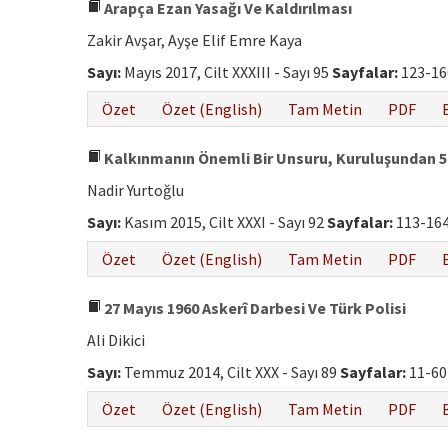
Arapça Ezan Yasağı Ve Kaldırılması
Zakir Avşar, Ayşe Elif Emre Kaya
Sayı:
Mayıs 2017, Cilt XXXIII - Sayı 95
Sayfalar:
123-16
Özet
Özet (English)
Tam Metin
PDF
Kalkınmanın Önemli Bir Unsuru, Kuruluşundan 50
Nadir Yurtoğlu
Sayı:
Kasım 2015, Cilt XXXI - Sayı 92
Sayfalar:
113-16
Özet
Özet (English)
Tam Metin
PDF
27 Mayıs 1960 Askerî Darbesi Ve Türk Polisi
Ali Dikici
Sayı:
Temmuz 2014, Cilt XXX - Sayı 89
Sayfalar:
11-60
Özet
Özet (English)
Tam Metin
PDF