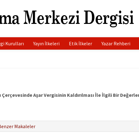
gi Kurulları
Yayın İlkeleri
Etik İlkeler
Yazar Rehberi
 Çerçevesinde Aşar Vergisinin Kaldırılması İle İlgili Bir Değerl
Benzer Makaleler