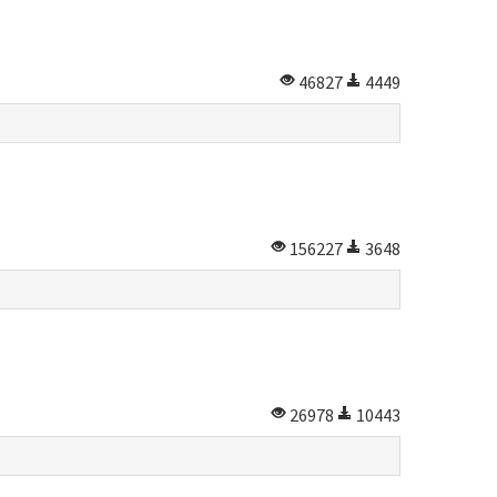
46827
4449
156227
3648
26978
10443