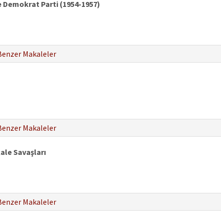
de Demokrat Parti (1954-1957)
Benzer Makaleler
Benzer Makaleler
kale Savaşları
Benzer Makaleler