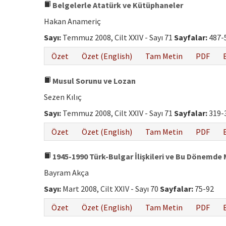
Belgelerle Atatürk ve Kütüphaneler
Hakan Anameriç
Sayı:
Temmuz 2008, Cilt XXIV - Sayı 71
Sayfalar:
487-
Özet
Özet (English)
Tam Metin
PDF
Musul Sorunu ve Lozan
Sezen Kılıç
Sayı:
Temmuz 2008, Cilt XXIV - Sayı 71
Sayfalar:
319-
Özet
Özet (English)
Tam Metin
PDF
1945-1990 Türk-Bulgar İlişkileri ve Bu Dönemde 
Bayram Akça
Sayı:
Mart 2008, Cilt XXIV - Sayı 70
Sayfalar:
75-92
Özet
Özet (English)
Tam Metin
PDF