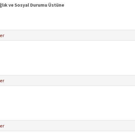
ağlık ve Sosyal Durumu Üstüne
er
er
er