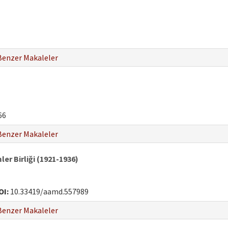
Benzer Makaleler
66
Benzer Makaleler
ler Birliği (1921-1936)
OI:
10.33419/aamd.557989
Benzer Makaleler