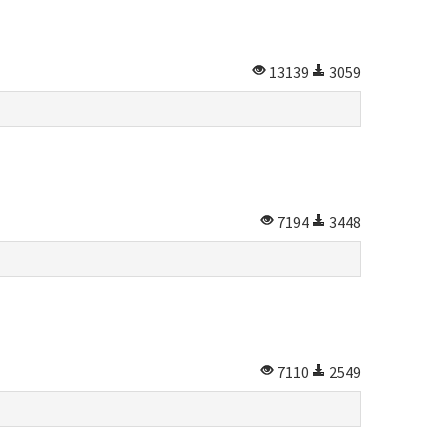
13139
3059
7194
3448
7110
2549