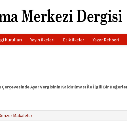
gi Kurulları
Yayın İlkeleri
Etik İlkeler
Yazar Rehberi
 Çerçevesinde Aşar Vergisinin Kaldırılması İle İlgili Bir Değerl
Benzer Makaleler