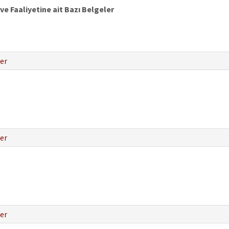
e Faaliyetine ait Bazı Belgeler
er
er
er