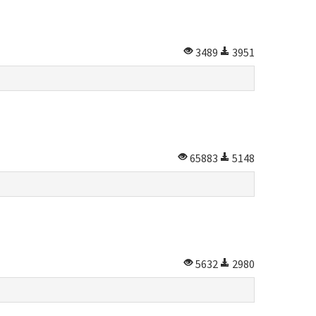
3489
3951
65883
5148
5632
2980