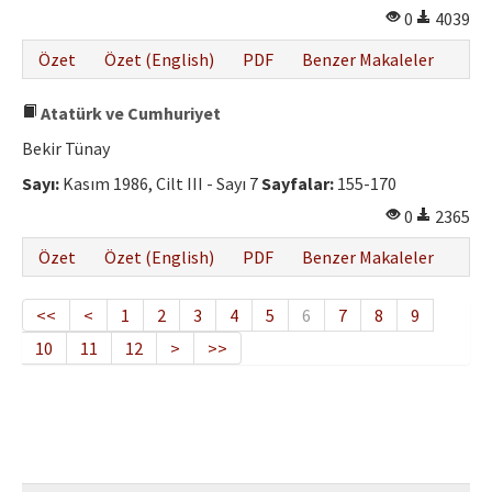
0
4039
Özet
Özet (English)
PDF
Benzer Makaleler
Atatürk ve Cumhuriyet
Bekir Tünay
Sayı:
Kasım 1986, Cilt III - Sayı 7
Sayfalar:
155-170
0
2365
Özet
Özet (English)
PDF
Benzer Makaleler
<<
<
1
2
3
4
5
6
7
8
9
10
11
12
>
>>