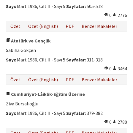
Sayı:
Mart 1986, Cilt II - Sayı 5
Sayfalar:
505-518
0
2776
Özet
Özet (English)
PDF
Benzer Makaleler
Atatürk ve Gençlik
Sabiha Gökçen
Sayı:
Mart 1986, Cilt II - Sayı 5
Sayfalar:
311-318
0
3464
Özet
Özet (English)
PDF
Benzer Makaleler
Cumhuriyet-Lâiklik-Eğitim Üzerine
Ziya Bursalıoğlu
Sayı:
Mart 1986, Cilt II - Sayı 5
Sayfalar:
379-382
0
2780