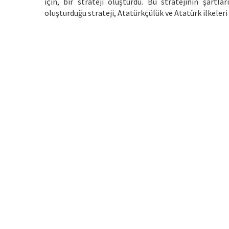
için, bir strateji oluşturdu. Bu stratejinin şartlar
oluşturduğu strateji, Atatürkçülük ve Atatürk ilkeler