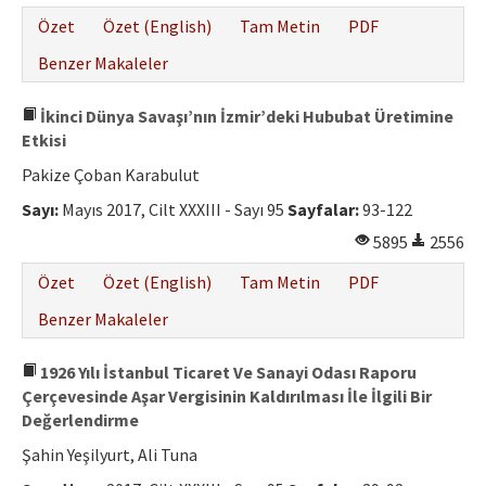
Özet
Özet (English)
Tam Metin
PDF
Benzer Makaleler
İkinci Dünya Savaşı’nın İzmir’deki Hububat Üretimine
Etkisi
Pakize Çoban Karabulut
Sayı:
Mayıs 2017, Cilt XXXIII - Sayı 95
Sayfalar:
93-122
5895
2556
Özet
Özet (English)
Tam Metin
PDF
Benzer Makaleler
1926 Yılı İstanbul Ticaret Ve Sanayi Odası Raporu
Çerçevesinde Aşar Vergisinin Kaldırılması İle İlgili Bir
Değerlendirme
Şahin Yeşilyurt, Ali Tuna