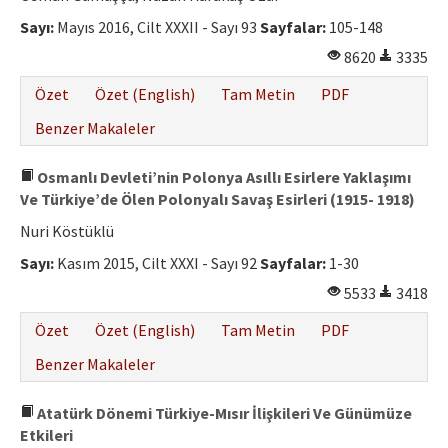
Sayı:
Mayıs 2016, Cilt XXXII - Sayı 93
Sayfalar:
105-148
8620
3335
Özet
Özet (English)
Tam Metin
PDF
Benzer Makaleler
Osmanlı Devleti’nin Polonya Asıllı Esirlere Yaklaşımı
Ve Türkiye’de Ölen Polonyalı Savaş Esirleri (1915- 1918)
Nuri Köstüklü
Sayı:
Kasım 2015, Cilt XXXI - Sayı 92
Sayfalar:
1-30
5533
3418
Özet
Özet (English)
Tam Metin
PDF
Benzer Makaleler
Atatürk Dönemi Türkiye-Mısır İlişkileri Ve Günümüze
Etkileri