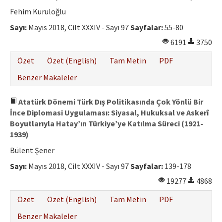
Fehim Kuruloğlu
Sayı:
Mayıs 2018, Cilt XXXIV - Sayı 97
Sayfalar:
55-80
6191
3750
Özet
Özet (English)
Tam Metin
PDF
Benzer Makaleler
Atatürk Dönemi Türk Dış Politikasında Çok Yönlü Bir
İnce Diplomasi Uygulaması: Siyasal, Hukuksal ve Askerî
Boyutlarıyla Hatay’ın Türkiye’ye Katılma Süreci (1921-
1939)
Bülent Şener
Sayı:
Mayıs 2018, Cilt XXXIV - Sayı 97
Sayfalar:
139-178
19277
4868
Özet
Özet (English)
Tam Metin
PDF
Benzer Makaleler