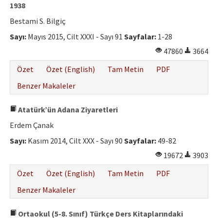
1938
Bestami S. Bilgiç
Sayı:
Mayıs 2015, Cilt XXXI - Sayı 91
Sayfalar:
1-28
47860
3664
Özet
Özet (English)
Tam Metin
PDF
Benzer Makaleler
Atatürk’ün Adana Ziyaretleri
Erdem Çanak
Sayı:
Kasım 2014, Cilt XXX - Sayı 90
Sayfalar:
49-82
19672
3903
Özet
Özet (English)
Tam Metin
PDF
Benzer Makaleler
Ortaokul (5-8. Sınıf) Türkçe Ders Kitaplarındaki