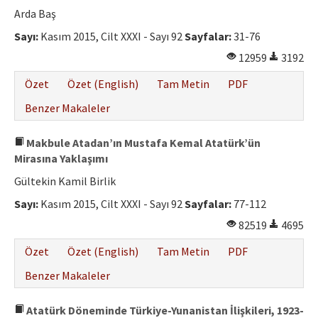
Arda Baş
Sayı:
Kasım 2015, Cilt XXXI - Sayı 92
Sayfalar:
31-76
12959
3192
Özet
Özet (English)
Tam Metin
PDF
Benzer Makaleler
Makbule Atadan’ın Mustafa Kemal Atatürk’ün
Mirasına Yaklaşımı
Gültekin Kamil Birlik
Sayı:
Kasım 2015, Cilt XXXI - Sayı 92
Sayfalar:
77-112
82519
4695
Özet
Özet (English)
Tam Metin
PDF
Benzer Makaleler
Atatürk Döneminde Türkiye-Yunanistan İlişkileri, 1923-