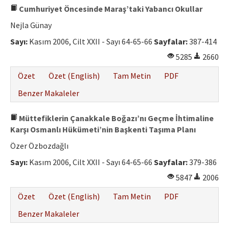
Cumhuriyet Öncesinde Maraş’taki Yabancı Okullar
Nejla Günay
Sayı:
Kasım 2006, Cilt XXII - Sayı 64-65-66
Sayfalar:
387-414
5285
2660
Özet
Özet (English)
Tam Metin
PDF
Benzer Makaleler
Müttefiklerin Çanakkale Boğazı’nı Geçme İhtimaline
Karşı Osmanlı Hükümeti’nin Başkenti Taşıma Planı
Özer Özbozdağlı
Sayı:
Kasım 2006, Cilt XXII - Sayı 64-65-66
Sayfalar:
379-386
5847
2006
Özet
Özet (English)
Tam Metin
PDF
Benzer Makaleler