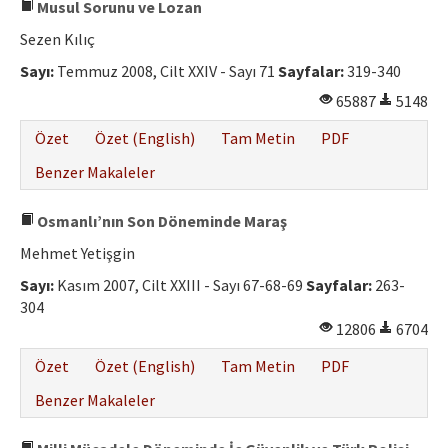
Musul Sorunu ve Lozan
Sezen Kılıç
Sayı:
Temmuz 2008, Cilt XXIV - Sayı 71
Sayfalar:
319-340
65887
5148
Özet
Özet (English)
Tam Metin
PDF
Benzer Makaleler
Osmanlı’nın Son Döneminde Maraş
Mehmet Yetişgin
Sayı:
Kasım 2007, Cilt XXIII - Sayı 67-68-69
Sayfalar:
263-
304
12806
6704
Özet
Özet (English)
Tam Metin
PDF
Benzer Makaleler