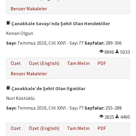
Benzer Makaleler
Çanakkale Savaşı’nda Şehit Olan Hendekliler
Kenan Olgun
Sayı:
Temmuz 2010, Cilt XXVI - Sayı 77
Sayfalar:
289-306
8896
5033
Özet
Özet (English)
Tam Metin
PDF
Benzer Makaleler
Çanakkale’de Şehit Olan Ilgınlılar
Nuri Köstüklü
Sayı:
Temmuz 2010, Cilt XXVI - Sayı 77
Sayfalar:
255-288
3825
4400
Özet
Özet (English)
Tam Metin
PDF