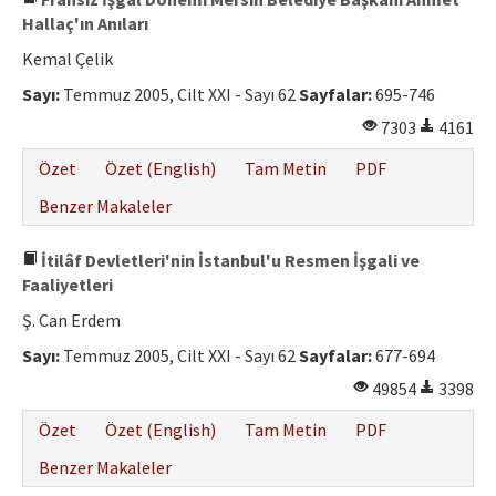
Hallaç'ın Anıları
Kemal Çelik
Sayı:
Temmuz 2005, Cilt XXI - Sayı 62
Sayfalar:
695-746
7303
4161
Özet
Özet (English)
Tam Metin
PDF
Benzer Makaleler
İtilâf Devletleri'nin İstanbul'u Resmen İşgali ve
Faaliyetleri
Ş. Can Erdem
Sayı:
Temmuz 2005, Cilt XXI - Sayı 62
Sayfalar:
677-694
49854
3398
Özet
Özet (English)
Tam Metin
PDF
Benzer Makaleler