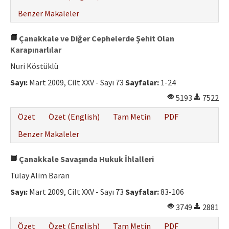
Benzer Makaleler
Çanakkale ve Diğer Cephelerde Şehit Olan
Karapınarlılar
Nuri Köstüklü
Sayı:
Mart 2009, Cilt XXV - Sayı 73
Sayfalar:
1-24
5193
7522
Özet
Özet (English)
Tam Metin
PDF
Benzer Makaleler
Çanakkale Savaşında Hukuk İhlalleri
Tülay Alim Baran
Sayı:
Mart 2009, Cilt XXV - Sayı 73
Sayfalar:
83-106
3749
2881
Özet
Özet (English)
Tam Metin
PDF