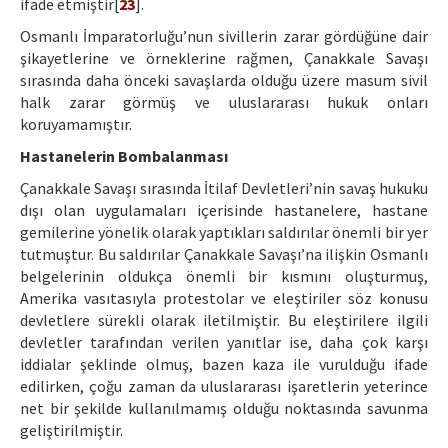
ifade etmiştir[
23
].
Osmanlı İmparatorluğu’nun sivillerin zarar gördüğüne dair
şikayetlerine ve örneklerine rağmen, Çanakkale Savaşı
sırasında daha önceki savaşlarda olduğu üzere masum sivil
halk zarar görmüş ve uluslararası hukuk onları
koruyamamıştır.
Hastanelerin Bombalanması
Çanakkale Savaşı sırasında İtilaf Devletleri’nin savaş hukuku
dışı olan uygulamaları içerisinde hastanelere, hastane
gemilerine yönelik olarak yaptıkları saldırılar önemli bir yer
tutmuştur. Bu saldırılar Çanakkale Savaşı’na ilişkin Osmanlı
belgelerinin oldukça önemli bir kısmını oluşturmuş,
Amerika vasıtasıyla protestolar ve eleştiriler söz konusu
devletlere sürekli olarak iletilmiştir. Bu eleştirilere ilgili
devletler tarafından verilen yanıtlar ise, daha çok karşı
iddialar şeklinde olmuş, bazen kaza ile vurulduğu ifade
edilirken, çoğu zaman da uluslararası işaretlerin yeterince
net bir şekilde kullanılmamış olduğu noktasında savunma
geliştirilmiştir.