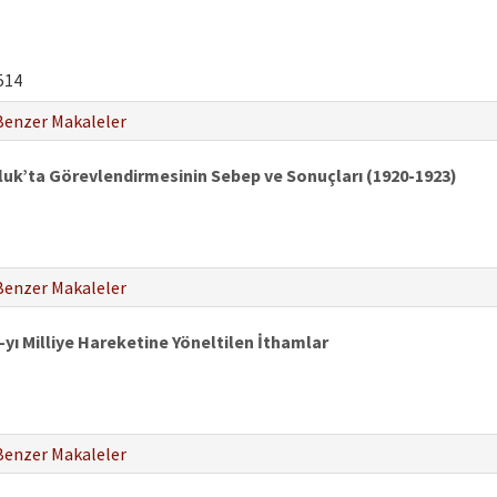
514
Benzer Makaleler
luk’ta Görevlendirmesinin Sebep ve Sonuçları (1920-1923)
Benzer Makaleler
ı Milliye Hareketine Yöneltilen İthamlar
Benzer Makaleler