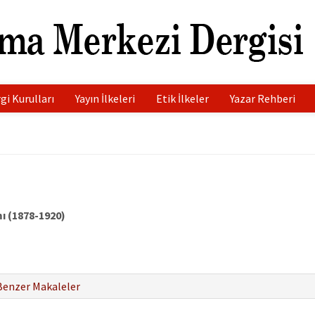
gi Kurulları
Yayın İlkeleri
Etik İlkeler
Yazar Rehberi
ı (1878-1920)
Benzer Makaleler