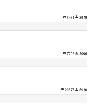
3481
3949
7293
3096
20876
6930