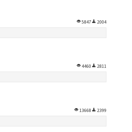
5847
2004
4460
2811
13668
2399