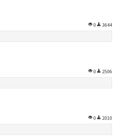
0
3644
0
2506
0
2010