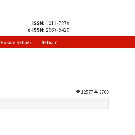
ISSN:
1011-727X
e-ISSN:
2667-5420
Hakem Rehberi
İletişim
12577
3760