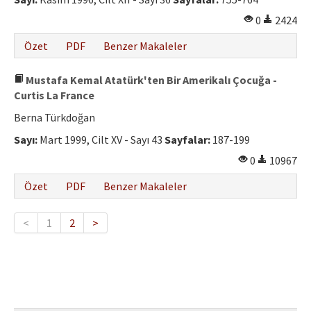
0
2424
Özet
PDF
Benzer Makaleler
Mustafa Kemal Atatürk'ten Bir Amerikalı Çocuğa -
Curtis La France
Berna Türkdoğan
Sayı:
Mart 1999, Cilt XV - Sayı 43
Sayfalar:
187-199
0
10967
Özet
PDF
Benzer Makaleler
<
1
2
>