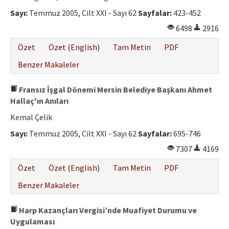
Sayı:
Temmuz 2005, Cilt XXI - Sayı 62
Sayfalar:
423-452
6498
2916
Özet
Özet (English)
Tam Metin
PDF
Benzer Makaleler
Fransız İşgal Dönemi Mersin Belediye Başkanı Ahmet
Hallaç'ın Anıları
Kemal Çelik
Sayı:
Temmuz 2005, Cilt XXI - Sayı 62
Sayfalar:
695-746
7307
4169
Özet
Özet (English)
Tam Metin
PDF
Benzer Makaleler
Harp Kazançları Vergisi’nde Muafiyet Durumu ve
Uygulaması