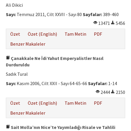
Ali Dikici
Sayı:
Temmuz 2011, Cilt XXVII - Sayı 80
Sayfalar:
389-460
13471
5456
Özet
Özet (English)
Tam Metin
PDF
Benzer Makaleler
Çanakkale Ne İdi Yahut Emperyalistler Nasıl
Durduruldu
Sadık Tural
Sayı:
Kasım 2006, Cilt XXII - Sayı 64-65-66
Sayfalar:
1-14
2444
2150
Özet
Özet (English)
Tam Metin
PDF
Benzer Makaleler
Sait Molla’nın Nice’te Yayımladığı Risale ve Tahlili