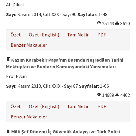
Ali Dikici
Sayı:
Kasım 2014, Cilt XXX - Sayı 90
Sayfalar:
1-48
25143
8620
Özet
Özet (English)
Tam Metin
PDF
Benzer Makaleler
Kazım Karabekir Paşa’nın Basında Neşredilen Tarihi
Mektupları ve Bunların Kamuoyundaki Yansımaları
Erol Evcin
Sayı:
Kasım 2013, Cilt XXIX - Sayı 87
Sayfalar:
1-66
14689
4462
Özet
Özet (English)
Tam Metin
PDF
Benzer Makaleler
Milli Şef Dönemi İç Güvenlik Anlayışı ve Türk Polisi