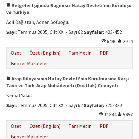
Belgeler Işığında Bağımsız Hatay Devleti'nin Kuruluşu
ve Türkiye
Adil Dağıstan, Adnan Sofuoğlu
Sayı:
Temmuz 2005, Cilt XXI - Sayı 62
Sayfalar:
423-452
6496
2914
Özet
Özet (English)
Tam Metin
PDF
Benzer Makaleler
Arap Dünyasının Hatay Devleti'nin Kurulmasına Karşı
Tavrı ve Türk-Arap Muhâdeneti (Dostluk) Cemiyeti
Kemal Yakut
Sayı:
Temmuz 2005, Cilt XXI - Sayı 62
Sayfalar:
775-820
11844
5457
Özet
Özet (English)
Tam Metin
PDF
Benzer Makaleler