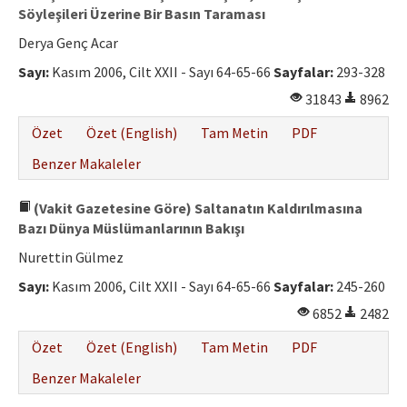
Söyleşileri Üzerine Bir Basın Taraması
Derya Genç Acar
Sayı:
Kasım 2006, Cilt XXII - Sayı 64-65-66
Sayfalar:
293-328
31843
8962
Özet
Özet (English)
Tam Metin
PDF
Benzer Makaleler
(Vakit Gazetesine Göre) Saltanatın Kaldırılmasına
Bazı Dünya Müslümanlarının Bakışı
Nurettin Gülmez
Sayı:
Kasım 2006, Cilt XXII - Sayı 64-65-66
Sayfalar:
245-260
6852
2482
Özet
Özet (English)
Tam Metin
PDF
Benzer Makaleler