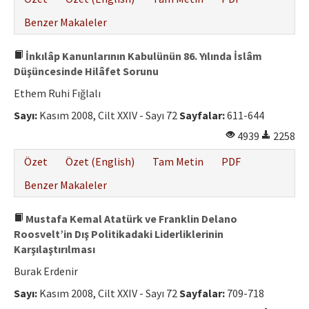
Benzer Makaleler
İnkılâp Kanunlarının Kabulünün 86. Yılında İslâm
Düşüncesinde Hilâfet Sorunu
Ethem Ruhi Fığlalı
Sayı:
Kasım 2008, Cilt XXIV - Sayı 72
Sayfalar:
611-644
4939
2258
Özet
Özet (English)
Tam Metin
PDF
Benzer Makaleler
Mustafa Kemal Atatürk ve Franklin Delano
Roosvelt’in Dış Politikadaki Liderliklerinin
Karşılaştırılması
Burak Erdenir
Sayı:
Kasım 2008, Cilt XXIV - Sayı 72
Sayfalar:
709-718