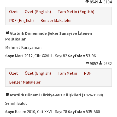
8549
3104
Özet
Özet (English)
Tam Metin (English)
PDF (English)
Benzer Makaleler
Atatürk Döneminde Şeker Sanayi ve İzlenen
Politikalar
Mehmet Karayaman
Sayı:
Mart 2012, Cilt XXVIII - Sayı 82
Sayfalar:
53-96
9852
2632
Özet
Özet (English)
Tam Metin
PDF
Benzer Makaleler
Atatürk Dönemi Türkiye-Mısır İlişkileri (1926-1938)
Semih Bulut
Sayı:
Kasım 2010, Cilt XXVI - Sayı 78
Sayfalar:
535-560