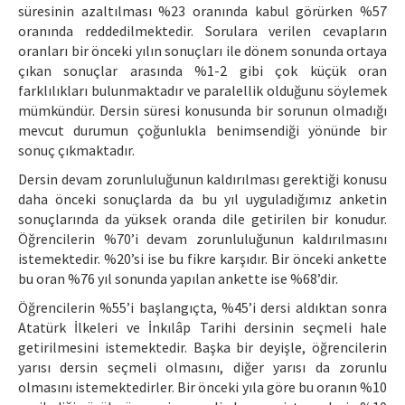
süresinin azaltılması %23 oranında kabul görürken %57
oranında reddedilmektedir. Sorulara verilen cevapların
oranları bir önceki yılın sonuçları ile dönem sonunda ortaya
çıkan sonuçlar arasında %1-2 gibi çok küçük oran
farklılıkları bulunmaktadır ve paralellik olduğunu söylemek
mümkündür. Dersin süresi konusunda bir sorunun olmadığı
mevcut durumun çoğunlukla benimsendiği yönünde bir
sonuç çıkmaktadır.
Dersin devam zorunluluğunun kaldırılması gerektiği konusu
daha önceki sonuçlarda da bu yıl uyguladığımız anketin
sonuçlarında da yüksek oranda dile getirilen bir konudur.
Öğrencilerin %70’i devam zorunluluğunun kaldırılmasını
istemektedir. %20’si ise bu fikre karşıdır. Bir önceki ankette
bu oran %76 yıl sonunda yapılan ankette ise %68’dir.
Öğrencilerin %55’i başlangıçta, %45’i dersi aldıktan sonra
Atatürk İlkeleri ve İnkılâp Tarihi dersinin seçmeli hale
getirilmesini istemektedir. Başka bir deyişle, öğrencilerin
yarısı dersin seçmeli olmasını, diğer yarısı da zorunlu
olmasını istemektedirler. Bir önceki yıla göre bu oranın %10