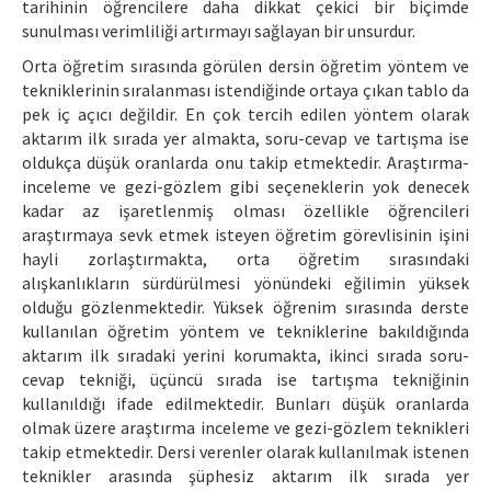
tarihinin öğrencilere daha dikkat çekici bir biçimde
sunulması verimliliği artırmayı sağlayan bir unsurdur.
Orta öğretim sırasında görülen dersin öğretim yöntem ve
tekniklerinin sıralanması istendiğinde ortaya çıkan tablo da
pek iç açıcı değildir. En çok tercih edilen yöntem olarak
aktarım ilk sırada yer almakta, soru-cevap ve tartışma ise
oldukça düşük oranlarda onu takip etmektedir. Araştırma-
inceleme ve gezi-gözlem gibi seçeneklerin yok denecek
kadar az işaretlenmiş olması özellikle öğrencileri
araştırmaya sevk etmek isteyen öğretim görevlisinin işini
hayli zorlaştırmakta, orta öğretim sırasındaki
alışkanlıkların sürdürülmesi yönündeki eğilimin yüksek
olduğu gözlenmektedir. Yüksek öğrenim sırasında derste
kullanılan öğretim yöntem ve tekniklerine bakıldığında
aktarım ilk sıradaki yerini korumakta, ikinci sırada soru-
cevap tekniği, üçüncü sırada ise tartışma tekniğinin
kullanıldığı ifade edilmektedir. Bunları düşük oranlarda
olmak üzere araştırma inceleme ve gezi-gözlem teknikleri
takip etmektedir. Dersi verenler olarak kullanılmak istenen
teknikler arasında şüphesiz aktarım ilk sırada yer