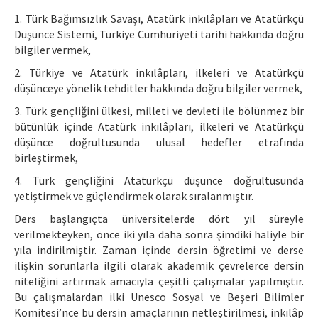
1. Türk Bağımsızlık Savaşı, Atatürk inkılâpları ve Atatürkçü
Düşünce Sistemi, Türkiye Cumhuriyeti tarihi hakkında doğru
bilgiler vermek,
2. Türkiye ve Atatürk inkılâpları, ilkeleri ve Atatürkçü
düşünceye yönelik tehditler hakkında doğru bilgiler vermek,
3. Türk gençliğini ülkesi, milleti ve devleti ile bölünmez bir
bütünlük içinde Atatürk inkılâpları, ilkeleri ve Atatürkçü
düşünce doğrultusunda ulusal hedefler etrafında
birleştirmek,
4. Türk gençliğini Atatürkçü düşünce doğrultusunda
yetiştirmek ve güçlendirmek olarak sıralanmıştır.
Ders başlangıçta üniversitelerde dört yıl süreyle
verilmekteyken, önce iki yıla daha sonra şimdiki haliyle bir
yıla indirilmiştir. Zaman içinde dersin öğretimi ve derse
ilişkin sorunlarla ilgili olarak akademik çevrelerce dersin
niteliğini artırmak amacıyla çeşitli çalışmalar yapılmıştır.
Bu çalışmalardan ilki Unesco Sosyal ve Beşeri Bilimler
Komitesi’nce bu dersin amaçlarının netleştirilmesi, inkılâp