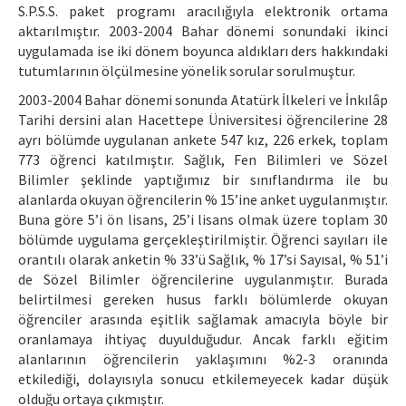
S.P.S.S. paket programı aracılığıyla elektronik ortama
aktarılmıştır. 2003-2004 Bahar dönemi sonundaki ikinci
uygulamada ise iki dönem boyunca aldıkları ders hakkındaki
tutumlarının ölçülmesine yönelik sorular sorulmuştur.
2003-2004 Bahar dönemi sonunda Atatürk İlkeleri ve İnkılâp
Tarihi dersini alan Hacettepe Üniversitesi öğrencilerine 28
ayrı bölümde uygulanan ankete 547 kız, 226 erkek, toplam
773 öğrenci katılmıştır. Sağlık, Fen Bilimleri ve Sözel
Bilimler şeklinde yaptığımız bir sınıflandırma ile bu
alanlarda okuyan öğrencilerin % 15’ine anket uygulanmıştır.
Buna göre 5’i ön lisans, 25’i lisans olmak üzere toplam 30
bölümde uygulama gerçekleştirilmiştir. Öğrenci sayıları ile
orantılı olarak anketin % 33’ü Sağlık, % 17’si Sayısal, % 51’i
de Sözel Bilimler öğrencilerine uygulanmıştır. Burada
belirtilmesi gereken husus farklı bölümlerde okuyan
öğrenciler arasında eşitlik sağlamak amacıyla böyle bir
oranlamaya ihtiyaç duyulduğudur. Ancak farklı eğitim
alanlarının öğrencilerin yaklaşımını %2-3 oranında
etkilediği, dolayısıyla sonucu etkilemeyecek kadar düşük
olduğu ortaya çıkmıştır.