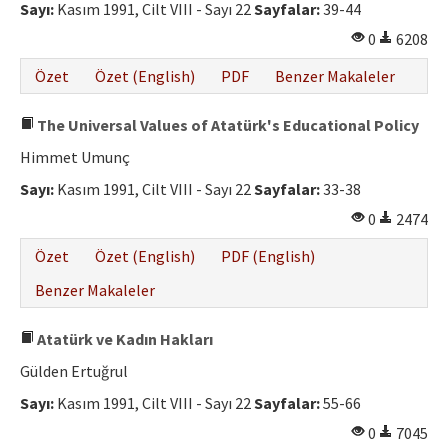
Sayı:
Kasım 1991, Cilt VIII - Sayı 22
Sayfalar:
39-44
0
6208
Özet
Özet (English)
PDF
Benzer Makaleler
The Universal Values of Atatürk's Educational Policy
Himmet Umunç
Sayı:
Kasım 1991, Cilt VIII - Sayı 22
Sayfalar:
33-38
0
2474
Özet
Özet (English)
PDF (English)
Benzer Makaleler
Atatürk ve Kadın Hakları
Gülden Ertuğrul
Sayı:
Kasım 1991, Cilt VIII - Sayı 22
Sayfalar:
55-66
0
7045