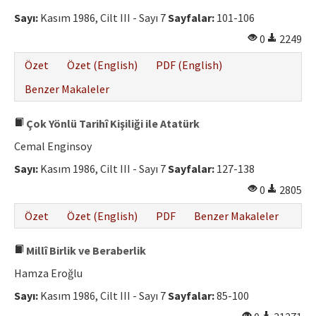
Sayı:
Kasım 1986, Cilt III - Sayı 7
Sayfalar:
101-106
0
2249
Özet
Özet (English)
PDF (English)
Benzer Makaleler
Çok Yönlü Tarihî Kişiliği ile Atatürk
Cemal Enginsoy
Sayı:
Kasım 1986, Cilt III - Sayı 7
Sayfalar:
127-138
0
2805
Özet
Özet (English)
PDF
Benzer Makaleler
Millî Birlik ve Beraberlik
Hamza Eroğlu
Sayı:
Kasım 1986, Cilt III - Sayı 7
Sayfalar:
85-100