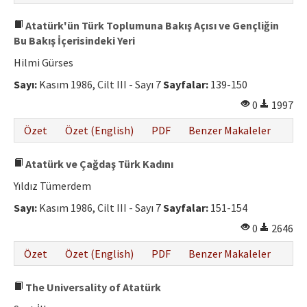
Atatürk'ün Türk Toplumuna Bakış Açısı ve Gençliğin
Bu Bakış İçerisindeki Yeri
Hilmi Gürses
Sayı:
Kasım 1986, Cilt III - Sayı 7
Sayfalar:
139-150
0
1997
Özet
Özet (English)
PDF
Benzer Makaleler
Atatürk ve Çağdaş Türk Kadını
Yıldız Tümerdem
Sayı:
Kasım 1986, Cilt III - Sayı 7
Sayfalar:
151-154
0
2646
Özet
Özet (English)
PDF
Benzer Makaleler
The Universality of Atatürk