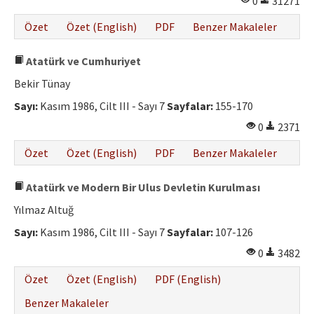
0
31271
Özet
Özet (English)
PDF
Benzer Makaleler
Atatürk ve Cumhuriyet
Bekir Tünay
Sayı:
Kasım 1986, Cilt III - Sayı 7
Sayfalar:
155-170
0
2371
Özet
Özet (English)
PDF
Benzer Makaleler
Atatürk ve Modern Bir Ulus Devletin Kurulması
Yılmaz Altuğ
Sayı:
Kasım 1986, Cilt III - Sayı 7
Sayfalar:
107-126
0
3482
Özet
Özet (English)
PDF (English)
Benzer Makaleler