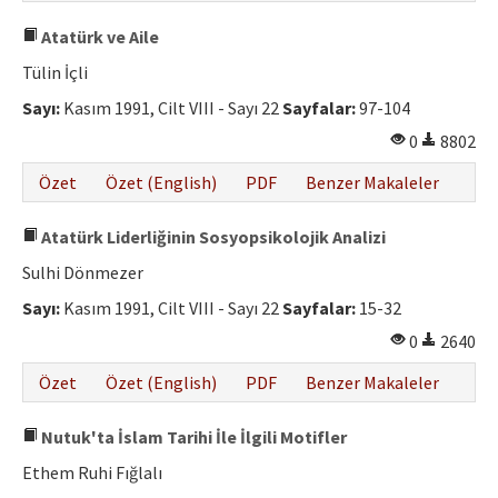
Atatürk ve Aile
Tülin İçli
Sayı:
Kasım 1991, Cilt VIII - Sayı 22
Sayfalar:
97-104
0
8802
Özet
Özet (English)
PDF
Benzer Makaleler
Atatürk Liderliğinin Sosyopsikolojik Analizi
Sulhi Dönmezer
Sayı:
Kasım 1991, Cilt VIII - Sayı 22
Sayfalar:
15-32
0
2640
Özet
Özet (English)
PDF
Benzer Makaleler
Nutuk'ta İslam Tarihi İle İlgili Motifler
Ethem Ruhi Fığlalı