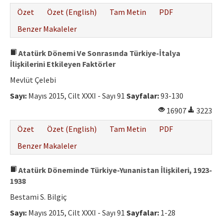
Özet
Özet (English)
Tam Metin
PDF
Benzer Makaleler
Atatürk Dönemi Ve Sonrasında Türkiye-İtalya
İlişkilerini Etkileyen Faktörler
Mevlüt Çelebi
Sayı:
Mayıs 2015, Cilt XXXI - Sayı 91
Sayfalar:
93-130
16907
3223
Özet
Özet (English)
Tam Metin
PDF
Benzer Makaleler
Atatürk Döneminde Türkiye-Yunanistan İlişkileri, 1923-
1938
Bestami S. Bilgiç
Sayı:
Mayıs 2015, Cilt XXXI - Sayı 91
Sayfalar:
1-28