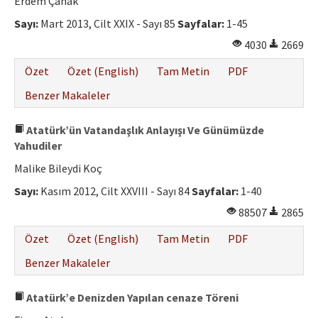
Erdem Çanak
Sayı:
Mart 2013, Cilt XXIX - Sayı 85
Sayfalar:
1-45
4030
2669
Özet
Özet (English)
Tam Metin
PDF
Benzer Makaleler
Atatürk’ün Vatandaşlık Anlayışı Ve Günümüzde
Yahudiler
Malike Bileydi Koç
Sayı:
Kasım 2012, Cilt XXVIII - Sayı 84
Sayfalar:
1-40
88507
2865
Özet
Özet (English)
Tam Metin
PDF
Benzer Makaleler
Atatürk’e Denizden Yapılan cenaze Töreni