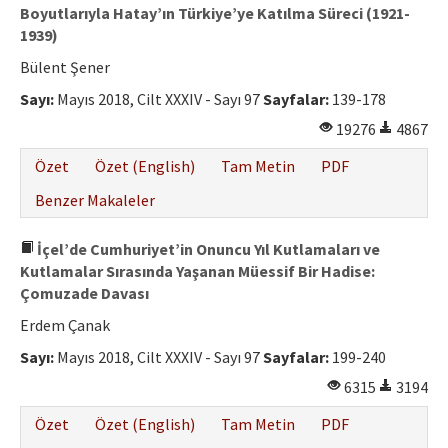
Boyutlarıyla Hatay’ın Türkiye’ye Katılma Süreci (1921-
1939)
Bülent Şener
Sayı:
Mayıs 2018, Cilt XXXIV - Sayı 97
Sayfalar:
139-178
19276
4867
Özet
Özet (English)
Tam Metin
PDF
Benzer Makaleler
İçel’de Cumhuriyet’in Onuncu Yıl Kutlamaları ve
Kutlamalar Sırasında Yaşanan Müessif Bir Hadise:
Çomuzade Davası
Erdem Çanak
Sayı:
Mayıs 2018, Cilt XXXIV - Sayı 97
Sayfalar:
199-240
6315
3194
Özet
Özet (English)
Tam Metin
PDF