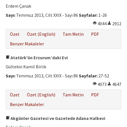
Erdem Çanak
Sayı:
Temmuz 2013, Cilt XXIX - Sayı 86
Sayfalar:
1-26
4044
2912
Özet
Özet (English)
Tam Metin
PDF
Benzer Makaleler
Atatürk’ün Erzurum’daki Evi
Gültekin Kamil Birlik
Sayı:
Temmuz 2013, Cilt XXIX - Sayı 86
Sayfalar:
27-52
4073
4647
Özet
Özet (English)
Tam Metin
PDF
Benzer Makaleler
Akgünler Gazetesi ve Gazetede Adana Halkevi