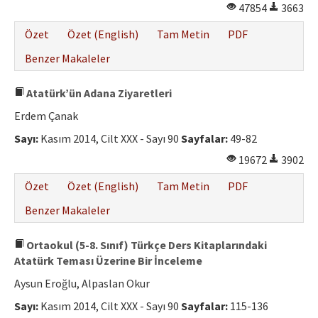
47854
3663
Özet
Özet (English)
Tam Metin
PDF
Benzer Makaleler
Atatürk’ün Adana Ziyaretleri
Erdem Çanak
Sayı:
Kasım 2014, Cilt XXX - Sayı 90
Sayfalar:
49-82
19672
3902
Özet
Özet (English)
Tam Metin
PDF
Benzer Makaleler
Ortaokul (5-8. Sınıf) Türkçe Ders Kitaplarındaki
Atatürk Teması Üzerine Bir İnceleme
Aysun Eroğlu, Alpaslan Okur
Sayı:
Kasım 2014, Cilt XXX - Sayı 90
Sayfalar:
115-136