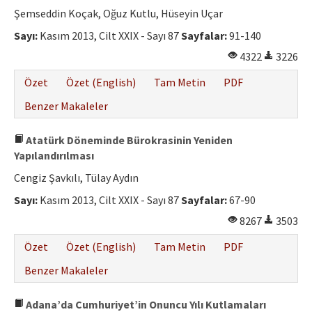
Şemseddin Koçak, Oğuz Kutlu, Hüseyin Uçar
Sayı:
Kasım 2013, Cilt XXIX - Sayı 87
Sayfalar:
91-140
4322
3226
Özet
Özet (English)
Tam Metin
PDF
Benzer Makaleler
Atatürk Döneminde Bürokrasinin Yeniden
Yapılandırılması
Cengiz Şavkılı, Tülay Aydın
Sayı:
Kasım 2013, Cilt XXIX - Sayı 87
Sayfalar:
67-90
8267
3503
Özet
Özet (English)
Tam Metin
PDF
Benzer Makaleler
Adana’da Cumhuriyet’in Onuncu Yılı Kutlamaları