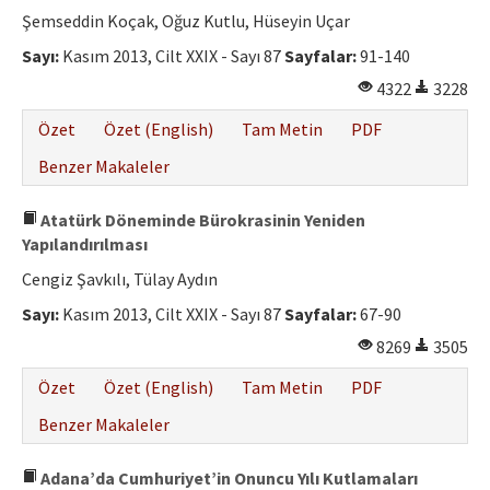
Şemseddin Koçak, Oğuz Kutlu, Hüseyin Uçar
Sayı:
Kasım 2013, Cilt XXIX - Sayı 87
Sayfalar:
91-140
4322
3228
Özet
Özet (English)
Tam Metin
PDF
Benzer Makaleler
Atatürk Döneminde Bürokrasinin Yeniden
Yapılandırılması
Cengiz Şavkılı, Tülay Aydın
Sayı:
Kasım 2013, Cilt XXIX - Sayı 87
Sayfalar:
67-90
8269
3505
Özet
Özet (English)
Tam Metin
PDF
Benzer Makaleler
Adana’da Cumhuriyet’in Onuncu Yılı Kutlamaları