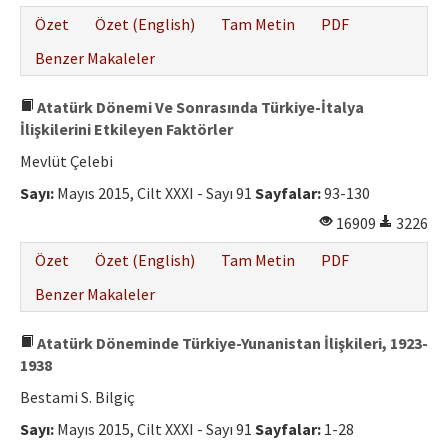
Özet
Özet (English)
Tam Metin
PDF
Benzer Makaleler
Atatürk Dönemi Ve Sonrasında Türkiye-İtalya
İlişkilerini Etkileyen Faktörler
Mevlüt Çelebi
Sayı:
Mayıs 2015, Cilt XXXI - Sayı 91
Sayfalar:
93-130
16909
3226
Özet
Özet (English)
Tam Metin
PDF
Benzer Makaleler
Atatürk Döneminde Türkiye-Yunanistan İlişkileri, 1923-
1938
Bestami S. Bilgiç
Sayı:
Mayıs 2015, Cilt XXXI - Sayı 91
Sayfalar:
1-28