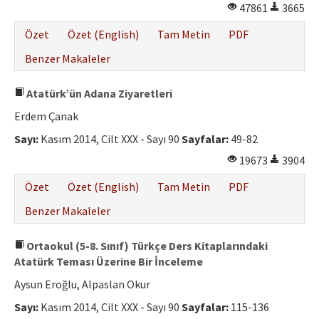
47861
3665
Özet
Özet (English)
Tam Metin
PDF
Benzer Makaleler
Atatürk’ün Adana Ziyaretleri
Erdem Çanak
Sayı:
Kasım 2014, Cilt XXX - Sayı 90
Sayfalar:
49-82
19673
3904
Özet
Özet (English)
Tam Metin
PDF
Benzer Makaleler
Ortaokul (5-8. Sınıf) Türkçe Ders Kitaplarındaki
Atatürk Teması Üzerine Bir İnceleme
Aysun Eroğlu, Alpaslan Okur
Sayı:
Kasım 2014, Cilt XXX - Sayı 90
Sayfalar:
115-136