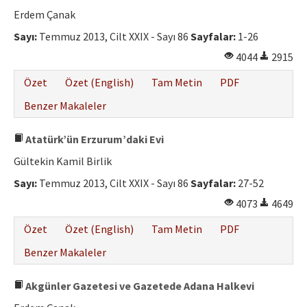
Erdem Çanak
Sayı:
Temmuz 2013, Cilt XXIX - Sayı 86
Sayfalar:
1-26
4044
2915
Özet
Özet (English)
Tam Metin
PDF
Benzer Makaleler
Atatürk’ün Erzurum’daki Evi
Gültekin Kamil Birlik
Sayı:
Temmuz 2013, Cilt XXIX - Sayı 86
Sayfalar:
27-52
4073
4649
Özet
Özet (English)
Tam Metin
PDF
Benzer Makaleler
Akgünler Gazetesi ve Gazetede Adana Halkevi