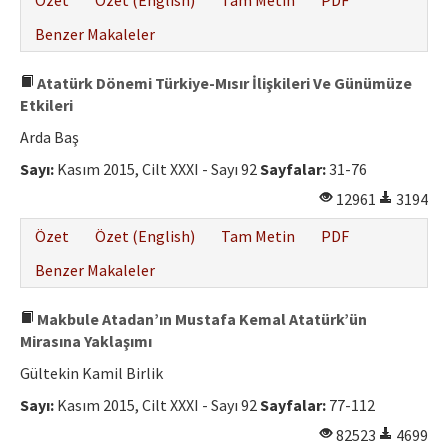
Özet
Özet (English)
Tam Metin
PDF
Benzer Makaleler
Atatürk Dönemi Türkiye-Mısır İlişkileri Ve Günümüze
Etkileri
Arda Baş
Sayı:
Kasım 2015, Cilt XXXI - Sayı 92
Sayfalar:
31-76
12961
3194
Özet
Özet (English)
Tam Metin
PDF
Benzer Makaleler
Makbule Atadan’ın Mustafa Kemal Atatürk’ün
Mirasına Yaklaşımı
Gültekin Kamil Birlik
Sayı:
Kasım 2015, Cilt XXXI - Sayı 92
Sayfalar:
77-112
82523
4699