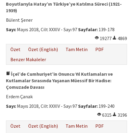
Boyutlarıyla Hatay’ın Türkiye’ye Katılma Süreci (1921-
1939)
Bülent Şener
Sayı:
Mayıs 2018, Cilt XXXIV - Sayı 97
Sayfalar:
139-178
19277
4869
Özet
Özet (English)
Tam Metin
PDF
Benzer Makaleler
İçel’de Cumhuriyet’in Onuncu Yıl Kutlamaları ve
Kutlamalar Sırasında Yaşanan Müessif Bir Hadise:
Çomuzade Davası
Erdem Çanak
Sayı:
Mayıs 2018, Cilt XXXIV - Sayı 97
Sayfalar:
199-240
6315
3196
Özet
Özet (English)
Tam Metin
PDF