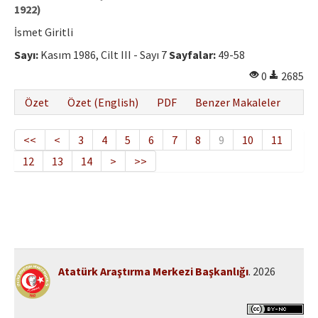
1922)
İsmet Giritli
Sayı:
Kasım 1986, Cilt III - Sayı 7
Sayfalar:
49-58
0
2685
Özet
Özet (English)
PDF
Benzer Makaleler
<<
<
3
4
5
6
7
8
9
10
11
12
13
14
>
>>
Atatürk Araştırma Merkezi Başkanlığı
. 2026