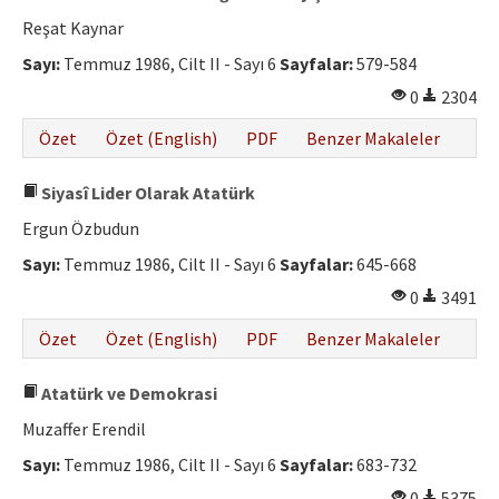
Reşat Kaynar
Sayı:
Temmuz 1986, Cilt II - Sayı 6
Sayfalar:
579-584
0
2304
Özet
Özet (English)
PDF
Benzer Makaleler
Siyasî Lider Olarak Atatürk
Ergun Özbudun
Sayı:
Temmuz 1986, Cilt II - Sayı 6
Sayfalar:
645-668
0
3491
Özet
Özet (English)
PDF
Benzer Makaleler
Atatürk ve Demokrasi
Muzaffer Erendil
Sayı:
Temmuz 1986, Cilt II - Sayı 6
Sayfalar:
683-732
0
5375