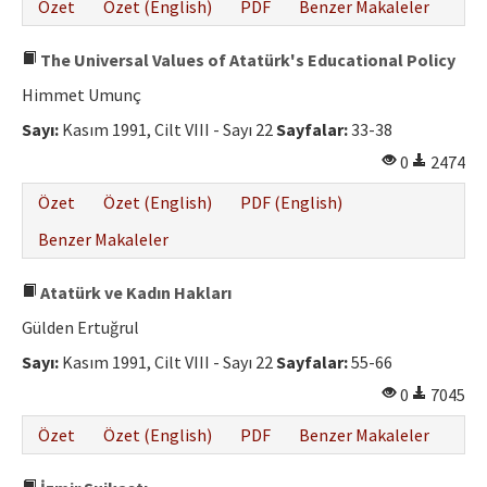
Özet
Özet (English)
PDF
Benzer Makaleler
The Universal Values of Atatürk's Educational Policy
Himmet Umunç
Sayı:
Kasım 1991, Cilt VIII - Sayı 22
Sayfalar:
33-38
0
2474
Özet
Özet (English)
PDF (English)
Benzer Makaleler
Atatürk ve Kadın Hakları
Gülden Ertuğrul
Sayı:
Kasım 1991, Cilt VIII - Sayı 22
Sayfalar:
55-66
0
7045
Özet
Özet (English)
PDF
Benzer Makaleler