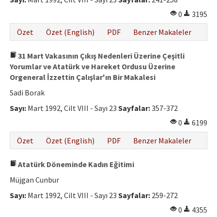
0
3195
Özet
Özet (English)
PDF
Benzer Makaleler
31 Mart Vakasının Çıkış Nedenleri Üzerine Çeşitli
Yorumlar ve Atatürk ve Hareket Ordusu Üzerine
Orgeneral İzzettin Çalışlar'ın Bir Makalesi
Sadi Borak
Sayı:
Mart 1992, Cilt VIII - Sayı 23
Sayfalar:
357-372
0
6199
Özet
Özet (English)
PDF
Benzer Makaleler
Atatürk Döneminde Kadın Eğitimi
Müjgan Cunbur
Sayı:
Mart 1992, Cilt VIII - Sayı 23
Sayfalar:
259-272
0
4355