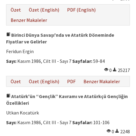
Özet
Özet (English)
PDF (English)
Benzer Makaleler
Birinci Dünya Savaşı'nda ve Atatürk Döneminde
Fiyatlar ve Gelirler
Feridun Ergin
Sayı:
Kasım 1986, Cilt III - Sayı 7
Sayfalar:
59-84
0
25217
Özet
Özet (English)
PDF
Benzer Makaleler
Atatürk'ün “Gençlik” Kavramı ve Atatürkçü Gençliğin
Özellikleri
Utkan Kocatürk
Sayı:
Kasım 1986, Cilt III - Sayı 7
Sayfalar:
101-106
0
2248