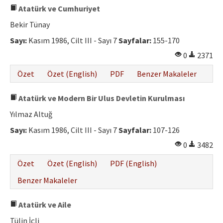
Atatürk ve Cumhuriyet
Bekir Tünay
Sayı:
Kasım 1986, Cilt III - Sayı 7
Sayfalar:
155-170
0
2371
Özet
Özet (English)
PDF
Benzer Makaleler
Atatürk ve Modern Bir Ulus Devletin Kurulması
Yılmaz Altuğ
Sayı:
Kasım 1986, Cilt III - Sayı 7
Sayfalar:
107-126
0
3482
Özet
Özet (English)
PDF (English)
Benzer Makaleler
Atatürk ve Aile
Tülin İçli