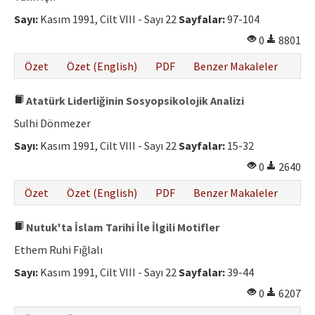
Sayı:
Kasım 1991, Cilt VIII - Sayı 22
Sayfalar:
97-104
0
8801
Özet
Özet (English)
PDF
Benzer Makaleler
Atatürk Liderliğinin Sosyopsikolojik Analizi
Sulhi Dönmezer
Sayı:
Kasım 1991, Cilt VIII - Sayı 22
Sayfalar:
15-32
0
2640
Özet
Özet (English)
PDF
Benzer Makaleler
Nutuk'ta İslam Tarihi İle İlgili Motifler
Ethem Ruhi Fığlalı
Sayı:
Kasım 1991, Cilt VIII - Sayı 22
Sayfalar:
39-44
0
6207