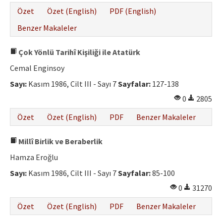
Özet
Özet (English)
PDF (English)
Benzer Makaleler
Çok Yönlü Tarihî Kişiliği ile Atatürk
Cemal Enginsoy
Sayı:
Kasım 1986, Cilt III - Sayı 7
Sayfalar:
127-138
0
2805
Özet
Özet (English)
PDF
Benzer Makaleler
Millî Birlik ve Beraberlik
Hamza Eroğlu
Sayı:
Kasım 1986, Cilt III - Sayı 7
Sayfalar:
85-100
0
31270
Özet
Özet (English)
PDF
Benzer Makaleler