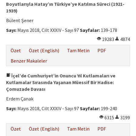
Boyutlarıyla Hatay’ın Türkiye’ye Katılma Süreci (1921-
1939)
Bülent Şener
Sayı:
Mayıs 2018, Cilt XXXIV - Sayı 97
Sayfalar:
139-178
19283
4874
Özet
Özet (English)
Tam Metin
PDF
Benzer Makaleler
İçel’de Cumhuriyet’in Onuncu Yıl Kutlamaları ve
Kutlamalar Sırasında Yaşanan Müessif Bir Hadise:
Çomuzade Davası
Erdem Çanak
Sayı:
Mayıs 2018, Cilt XXXIV - Sayı 97
Sayfalar:
199-240
6315
3199
Özet
Özet (English)
Tam Metin
PDF