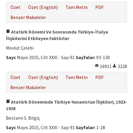
Özet
Özet (English)
Tam Metin
PDF
Benzer Makaleler
Atatürk Dönemi Ve Sonrasında Türkiye-İtalya
İlişkilerini Etkileyen Faktörler
Mevlüt Çelebi
Sayı:
Mayıs 2015, Cilt XXXI - Sayı 91
Sayfalar:
93-130
16911
3228
Özet
Özet (English)
Tam Metin
PDF
Benzer Makaleler
Atatürk Döneminde Türkiye-Yunanistan İlişkileri, 1923-
1938
Bestami S. Bilgiç
Sayı:
Mayıs 2015, Cilt XXXI - Sayı 91
Sayfalar:
1-28