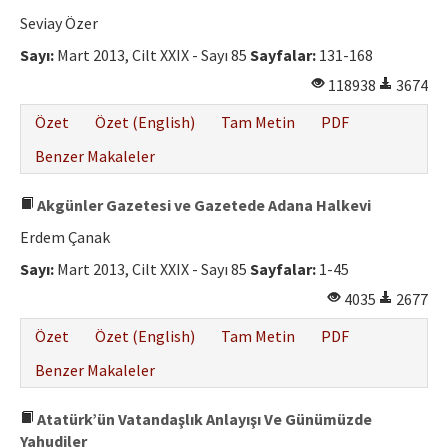
Seviay Özer
Sayı:
Mart 2013, Cilt XXIX - Sayı 85
Sayfalar:
131-168
118938
3674
Özet
Özet (English)
Tam Metin
PDF
Benzer Makaleler
Akgünler Gazetesi ve Gazetede Adana Halkevi
Erdem Çanak
Sayı:
Mart 2013, Cilt XXIX - Sayı 85
Sayfalar:
1-45
4035
2677
Özet
Özet (English)
Tam Metin
PDF
Benzer Makaleler
Atatürk’ün Vatandaşlık Anlayışı Ve Günümüzde
Yahudiler