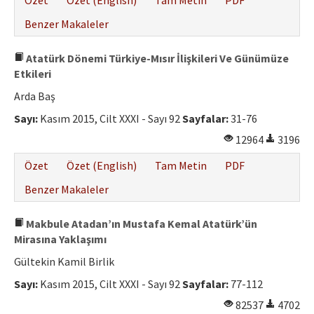
Özet
Özet (English)
Tam Metin
PDF
Benzer Makaleler
Atatürk Dönemi Türkiye-Mısır İlişkileri Ve Günümüze
Etkileri
Arda Baş
Sayı:
Kasım 2015, Cilt XXXI - Sayı 92
Sayfalar:
31-76
12964
3196
Özet
Özet (English)
Tam Metin
PDF
Benzer Makaleler
Makbule Atadan’ın Mustafa Kemal Atatürk’ün
Mirasına Yaklaşımı
Gültekin Kamil Birlik
Sayı:
Kasım 2015, Cilt XXXI - Sayı 92
Sayfalar:
77-112
82537
4702