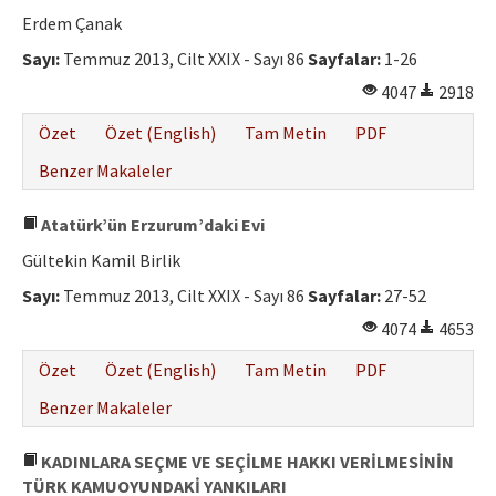
Erdem Çanak
Sayı:
Temmuz 2013, Cilt XXIX - Sayı 86
Sayfalar:
1-26
4047
2918
Özet
Özet (English)
Tam Metin
PDF
Benzer Makaleler
Atatürk’ün Erzurum’daki Evi
Gültekin Kamil Birlik
Sayı:
Temmuz 2013, Cilt XXIX - Sayı 86
Sayfalar:
27-52
4074
4653
Özet
Özet (English)
Tam Metin
PDF
Benzer Makaleler
KADINLARA SEÇME VE SEÇİLME HAKKI VERİLMESİNİN
TÜRK KAMUOYUNDAKİ YANKILARI