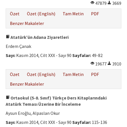
47879
3669
Özet
Özet (English)
Tam Metin
PDF
Benzer Makaleler
Atatürk’ün Adana Ziyaretleri
Erdem Çanak
Sayı:
Kasım 2014, Cilt XXX - Sayı 90
Sayfalar:
49-82
19677
3910
Özet
Özet (English)
Tam Metin
PDF
Benzer Makaleler
Ortaokul (5-8. Sınıf) Türkçe Ders Kitaplarındaki
Atatürk Teması Üzerine Bir İnceleme
Aysun Eroğlu, Alpaslan Okur
Sayı:
Kasım 2014, Cilt XXX - Sayı 90
Sayfalar:
115-136