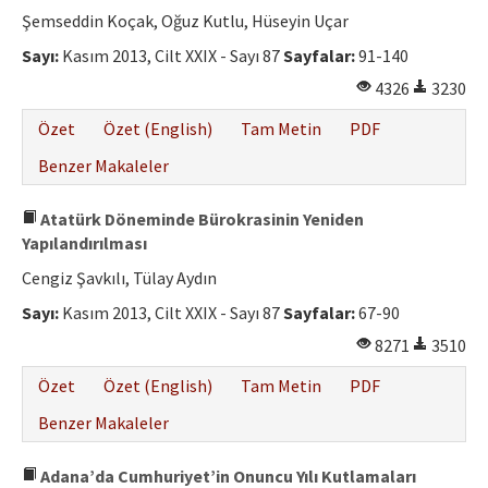
Şemseddin Koçak, Oğuz Kutlu, Hüseyin Uçar
Sayı:
Kasım 2013, Cilt XXIX - Sayı 87
Sayfalar:
91-140
4326
3230
Özet
Özet (English)
Tam Metin
PDF
Benzer Makaleler
Atatürk Döneminde Bürokrasinin Yeniden
Yapılandırılması
Cengiz Şavkılı, Tülay Aydın
Sayı:
Kasım 2013, Cilt XXIX - Sayı 87
Sayfalar:
67-90
8271
3510
Özet
Özet (English)
Tam Metin
PDF
Benzer Makaleler
Adana’da Cumhuriyet’in Onuncu Yılı Kutlamaları