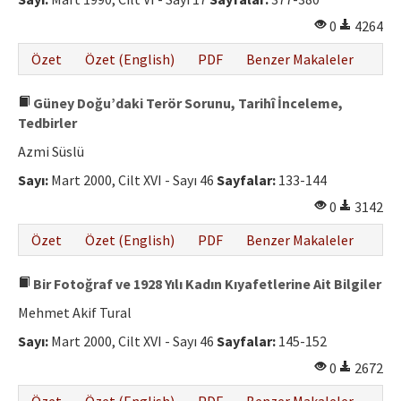
0
4264
Özet
Özet (English)
PDF
Benzer Makaleler
Güney Doğu’daki Terör Sorunu, Tarihî İnceleme,
Tedbirler
Azmi Süslü
Sayı:
Mart 2000, Cilt XVI - Sayı 46
Sayfalar:
133-144
0
3142
Özet
Özet (English)
PDF
Benzer Makaleler
Bir Fotoğraf ve 1928 Yılı Kadın Kıyafetlerine Ait Bilgiler
Mehmet Akif Tural
Sayı:
Mart 2000, Cilt XVI - Sayı 46
Sayfalar:
145-152
0
2672