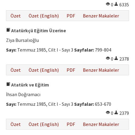
0
6335
Özet
Özet (English)
PDF
Benzer Makaleler
Atatürkçü Eğitim Üzerine
Ziya Bursalıoğlu
Sayı:
Temmuz 1985, Cilt I - Sayı 3
Sayfalar:
799-804
0
2378
Özet
Özet (English)
PDF
Benzer Makaleler
Atatürk ve Eğitim
İhsan Doğramacı
Sayı:
Temmuz 1985, Cilt I - Sayı 3
Sayfalar:
653-670
0
2379
Özet
Özet (English)
PDF
Benzer Makaleler