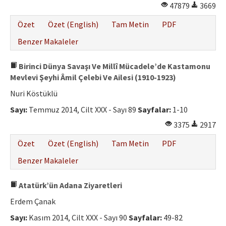
47879
3669
Özet
Özet (English)
Tam Metin
PDF
Benzer Makaleler
Birinci Dünya Savaşı Ve Millî Mücadele’de Kastamonu
Mevlevi Şeyhi Âmil Çelebi Ve Ailesi (1910-1923)
Nuri Köstüklü
Sayı:
Temmuz 2014, Cilt XXX - Sayı 89
Sayfalar:
1-10
3375
2917
Özet
Özet (English)
Tam Metin
PDF
Benzer Makaleler
Atatürk’ün Adana Ziyaretleri
Erdem Çanak
Sayı:
Kasım 2014, Cilt XXX - Sayı 90
Sayfalar:
49-82