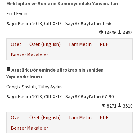
Mektupları ve Bunların Kamuoyundaki Yansımaları
Erol Evcin
Sayı:
Kasım 2013, Cilt XXIX - Sayı 87
Sayfalar:
1-66
14696
4468
Özet
Özet (English)
Tam Metin
PDF
Benzer Makaleler
Atatürk Döneminde Bürokrasinin Yeniden
Yapılandırılması
Cengiz Şavkılı, Tülay Aydın
Sayı:
Kasım 2013, Cilt XXIX - Sayı 87
Sayfalar:
67-90
8271
3510
Özet
Özet (English)
Tam Metin
PDF
Benzer Makaleler