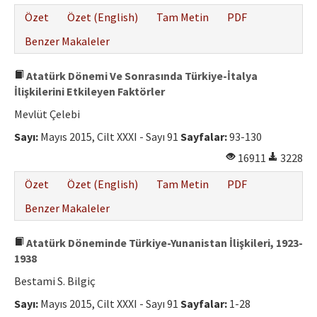
Özet
Özet (English)
Tam Metin
PDF
Benzer Makaleler
Atatürk Dönemi Ve Sonrasında Türkiye-İtalya
İlişkilerini Etkileyen Faktörler
Mevlüt Çelebi
Sayı:
Mayıs 2015, Cilt XXXI - Sayı 91
Sayfalar:
93-130
16911
3228
Özet
Özet (English)
Tam Metin
PDF
Benzer Makaleler
Atatürk Döneminde Türkiye-Yunanistan İlişkileri, 1923-
1938
Bestami S. Bilgiç
Sayı:
Mayıs 2015, Cilt XXXI - Sayı 91
Sayfalar:
1-28