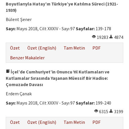
Boyutlarıyla Hatay’ın Türkiye’ye Katılma Süreci (1921-
1939)
Bülent Şener
Sayı:
Mayıs 2018, Cilt XXXIV - Sayı 97
Sayfalar:
139-178
19283
4874
Özet
Özet (English)
Tam Metin
PDF
Benzer Makaleler
İçel’de Cumhuriyet’in Onuncu Yıl Kutlamaları ve
Kutlamalar Sırasında Yaşanan Müessif Bir Hadise:
Çomuzade Davası
Erdem Çanak
Sayı:
Mayıs 2018, Cilt XXXIV - Sayı 97
Sayfalar:
199-240
6315
3199
Özet
Özet (English)
Tam Metin
PDF