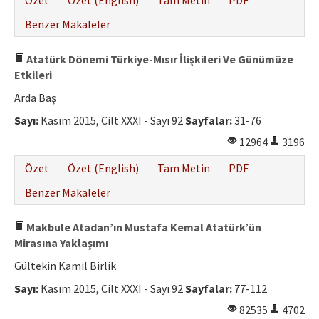
Özet
Özet (English)
Tam Metin
PDF
Benzer Makaleler
Atatürk Dönemi Türkiye-Mısır İlişkileri Ve Günümüze
Etkileri
Arda Baş
Sayı:
Kasım 2015, Cilt XXXI - Sayı 92
Sayfalar:
31-76
12964
3196
Özet
Özet (English)
Tam Metin
PDF
Benzer Makaleler
Makbule Atadan’ın Mustafa Kemal Atatürk’ün
Mirasına Yaklaşımı
Gültekin Kamil Birlik
Sayı:
Kasım 2015, Cilt XXXI - Sayı 92
Sayfalar:
77-112
82535
4702