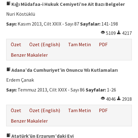
Kığı Müdafaa-i Hukuk Cemiyeti’ne Ait Bazı Belgeler
Nuri Köstüklü
Sayı:
Kasım 2013, Cilt XXIX - Sayı 87
Sayfalar:
141-198
5109
4217
Özet
Özet (English)
Tam Metin
PDF
Benzer Makaleler
Adana’da Cumhuriyet’in Onuncu Yılı Kutlamaları
Erdem Çanak
Sayı:
Temmuz 2013, Cilt XXIX - Sayı 86
Sayfalar:
1-26
4046
2918
Özet
Özet (English)
Tam Metin
PDF
Benzer Makaleler
Atatürk’ün Erzurum’daki Evi