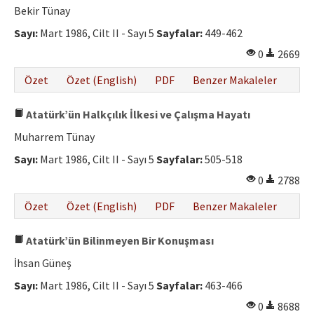
Bekir Tünay
Sayı:
Mart 1986, Cilt II - Sayı 5
Sayfalar:
449-462
0
2669
Özet
Özet (English)
PDF
Benzer Makaleler
Atatürk’ün Halkçılık İlkesi ve Çalışma Hayatı
Muharrem Tünay
Sayı:
Mart 1986, Cilt II - Sayı 5
Sayfalar:
505-518
0
2788
Özet
Özet (English)
PDF
Benzer Makaleler
Atatürk’ün Bilinmeyen Bir Konuşması
İhsan Güneş
Sayı:
Mart 1986, Cilt II - Sayı 5
Sayfalar:
463-466
0
8688