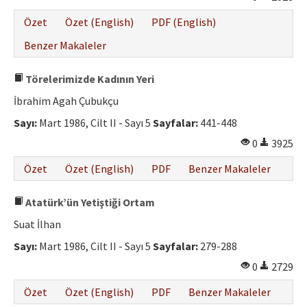
Özet
Özet (English)
PDF (English)
Benzer Makaleler
Törelerimizde Kadının Yeri
İbrahim Agah Çubukçu
Sayı:
Mart 1986, Cilt II - Sayı 5
Sayfalar:
441-448
0
3925
Özet
Özet (English)
PDF
Benzer Makaleler
Atatürk’ün Yetiştiği Ortam
Suat İlhan
Sayı:
Mart 1986, Cilt II - Sayı 5
Sayfalar:
279-288
0
2729
Özet
Özet (English)
PDF
Benzer Makaleler