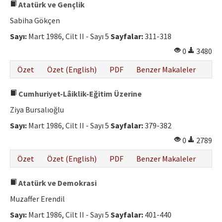
Atatürk ve Gençlik
Sabiha Gökçen
Sayı:
Mart 1986, Cilt II - Sayı 5
Sayfalar:
311-318
0
3480
Özet
Özet (English)
PDF
Benzer Makaleler
Cumhuriyet-Lâiklik-Eğitim Üzerine
Ziya Bursalıoğlu
Sayı:
Mart 1986, Cilt II - Sayı 5
Sayfalar:
379-382
0
2789
Özet
Özet (English)
PDF
Benzer Makaleler
Atatürk ve Demokrasi
Muzaffer Erendil
Sayı:
Mart 1986, Cilt II - Sayı 5
Sayfalar:
401-440