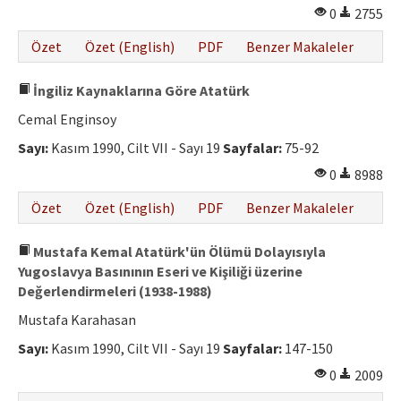
0
2755
Özet
Özet (English)
PDF
Benzer Makaleler
İngiliz Kaynaklarına Göre Atatürk
Cemal Enginsoy
Sayı:
Kasım 1990, Cilt VII - Sayı 19
Sayfalar:
75-92
0
8988
Özet
Özet (English)
PDF
Benzer Makaleler
Mustafa Kemal Atatürk'ün Ölümü Dolayısıyla
Yugoslavya Basınının Eseri ve Kişiliği üzerine
Değerlendirmeleri (1938-1988)
Mustafa Karahasan
Sayı:
Kasım 1990, Cilt VII - Sayı 19
Sayfalar:
147-150
0
2009