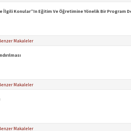
e İlgili Konular”In Eğitim Ve Öğretimine Yönelik Bir Program 
Benzer Makaleler
ndırılması
Benzer Makaleler
ı
Benzer Makaleler