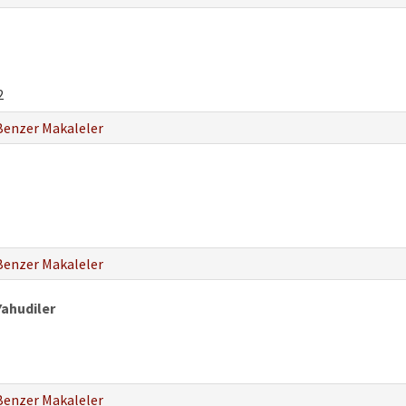
2
Benzer Makaleler
Benzer Makaleler
Yahudiler
Benzer Makaleler