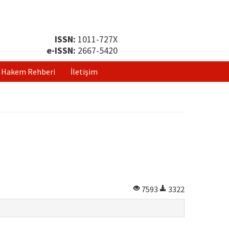
ISSN:
1011-727X
e-ISSN:
2667-5420
Hakem Rehberi
İletişim
7593
3322