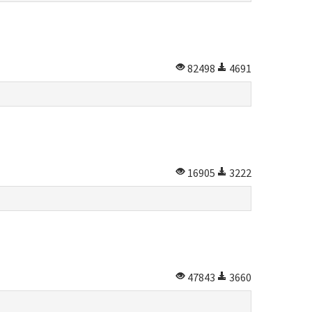
82498
4691
16905
3222
47843
3660