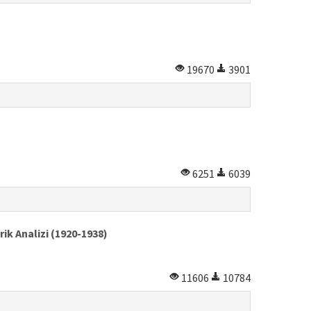
19670
3901
6251
6039
ik Analizi (1920-1938)
11606
10784