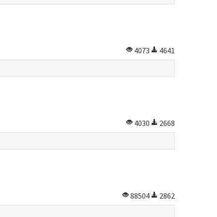
4073
4641
4030
2668
88504
2862