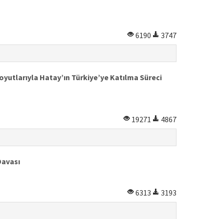
6190
3747
oyutlarıyla Hatay’ın Türkiye’ye Katılma Süreci
19271
4867
Davası
6313
3193