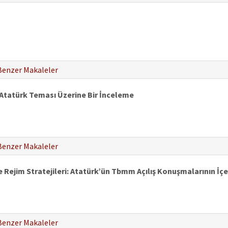
Benzer Makaleler
i Atatürk Teması Üzerine Bir İnceleme
Benzer Makaleler
Rejim Stratejileri: Atatürk’ün Tbmm Açılış Konuşmalarının İçer
Benzer Makaleler