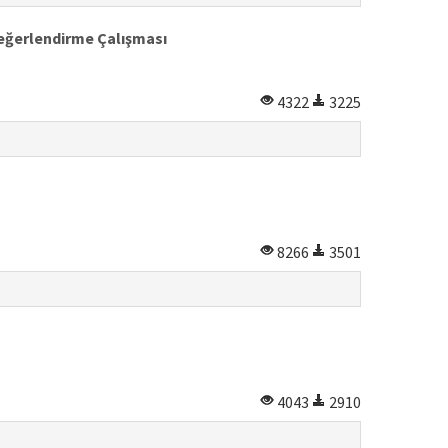
Değerlendirme Çalışması
4322
3225
8266
3501
4043
2910