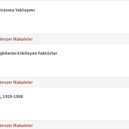
rasına Yaklaşımı
Benzer Makaleler
kilerini Etkileyen Faktörler
Benzer Makaleler
, 1923-1938
Benzer Makaleler