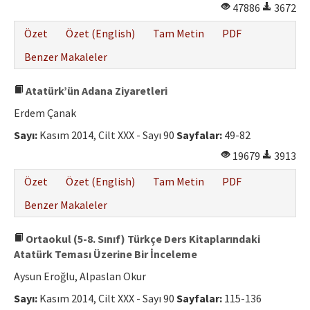
47886
3672
Özet
Özet (English)
Tam Metin
PDF
Benzer Makaleler
Atatürk’ün Adana Ziyaretleri
Erdem Çanak
Sayı:
Kasım 2014, Cilt XXX - Sayı 90
Sayfalar:
49-82
19679
3913
Özet
Özet (English)
Tam Metin
PDF
Benzer Makaleler
Ortaokul (5-8. Sınıf) Türkçe Ders Kitaplarındaki
Atatürk Teması Üzerine Bir İnceleme
Aysun Eroğlu, Alpaslan Okur
Sayı:
Kasım 2014, Cilt XXX - Sayı 90
Sayfalar:
115-136