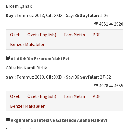
Erdem Çanak
Sayı:
Temmuz 2013, Cilt XXIX - Sayı 86
Sayfalar:
1-26
4051
2920
Özet
Özet (English)
Tam Metin
PDF
Benzer Makaleler
Atatürk’ün Erzurum’daki Evi
Gültekin Kamil Birlik
Sayı:
Temmuz 2013, Cilt XXIX - Sayı 86
Sayfalar:
27-52
4078
4655
Özet
Özet (English)
Tam Metin
PDF
Benzer Makaleler
Akgünler Gazetesi ve Gazetede Adana Halkevi