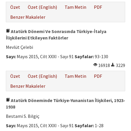
Özet
Özet (English)
Tam Metin
PDF
Benzer Makaleler
Atatürk Dönemi Ve Sonrasında Türkiye-İtalya
İlişkilerini Etkileyen Faktörler
Mevlüt Çelebi
Sayı:
Mayıs 2015, Cilt XXXI - Sayı 91
Sayfalar:
93-130
16918
3229
Özet
Özet (English)
Tam Metin
PDF
Benzer Makaleler
Atatürk Döneminde Türkiye-Yunanistan İlişkileri, 1923-
1938
Bestami S. Bilgiç
Sayı:
Mayıs 2015, Cilt XXXI - Sayı 91
Sayfalar:
1-28