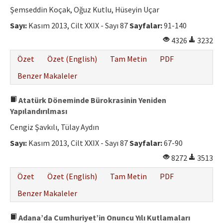
Şemseddin Koçak, Oğuz Kutlu, Hüseyin Uçar
Sayı:
Kasım 2013, Cilt XXIX - Sayı 87
Sayfalar:
91-140
4326
3232
Özet
Özet (English)
Tam Metin
PDF
Benzer Makaleler
Atatürk Döneminde Bürokrasinin Yeniden
Yapılandırılması
Cengiz Şavkılı, Tülay Aydın
Sayı:
Kasım 2013, Cilt XXIX - Sayı 87
Sayfalar:
67-90
8272
3513
Özet
Özet (English)
Tam Metin
PDF
Benzer Makaleler
Adana’da Cumhuriyet’in Onuncu Yılı Kutlamaları