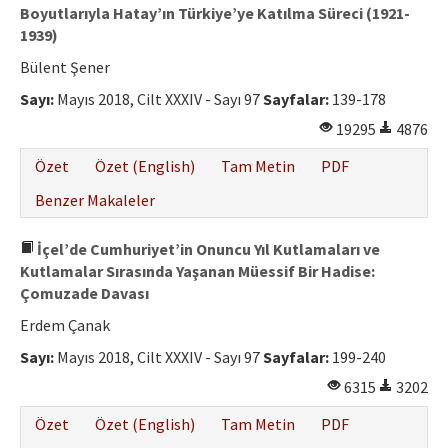
Boyutlarıyla Hatay’ın Türkiye’ye Katılma Süreci (1921-
1939)
Bülent Şener
Sayı:
Mayıs 2018, Cilt XXXIV - Sayı 97
Sayfalar:
139-178
19295
4876
Özet
Özet (English)
Tam Metin
PDF
Benzer Makaleler
İçel’de Cumhuriyet’in Onuncu Yıl Kutlamaları ve
Kutlamalar Sırasında Yaşanan Müessif Bir Hadise:
Çomuzade Davası
Erdem Çanak
Sayı:
Mayıs 2018, Cilt XXXIV - Sayı 97
Sayfalar:
199-240
6315
3202
Özet
Özet (English)
Tam Metin
PDF