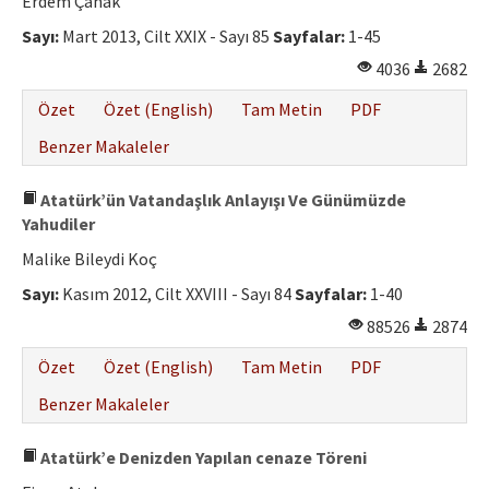
Erdem Çanak
Sayı:
Mart 2013, Cilt XXIX - Sayı 85
Sayfalar:
1-45
4036
2682
Özet
Özet (English)
Tam Metin
PDF
Benzer Makaleler
Atatürk’ün Vatandaşlık Anlayışı Ve Günümüzde
Yahudiler
Malike Bileydi Koç
Sayı:
Kasım 2012, Cilt XXVIII - Sayı 84
Sayfalar:
1-40
88526
2874
Özet
Özet (English)
Tam Metin
PDF
Benzer Makaleler
Atatürk’e Denizden Yapılan cenaze Töreni