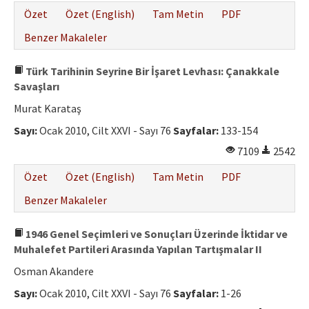
Özet
Özet (English)
Tam Metin
PDF
Benzer Makaleler
Türk Tarihinin Seyrine Bir İşaret Levhası: Çanakkale
Savaşları
Murat Karataş
Sayı:
Ocak 2010, Cilt XXVI - Sayı 76
Sayfalar:
133-154
7109
2542
Özet
Özet (English)
Tam Metin
PDF
Benzer Makaleler
1946 Genel Seçimleri ve Sonuçları Üzerinde İktidar ve
Muhalefet Partileri Arasında Yapılan Tartışmalar II
Osman Akandere
Sayı:
Ocak 2010, Cilt XXVI - Sayı 76
Sayfalar:
1-26