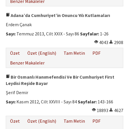
Benzer Makaleler
Adana’da Cumhuriyet’in Onuncu Yılı Kutlamaları
Erdem Çanak
Sayı:
Temmuz 2013, Cilt XXIX - Sayı 86
Sayfalar:
1-26
4043
2908
Özet
Özet (English)
Tam Metin
PDF
Benzer Makaleler
Bir Osmanlı Hanımefendisi Ve Bir Cumhuriyet First
Leydisi Reşide Bayar
Şerif Demir
Sayı:
Kasım 2012, Cilt XXVIII - Sayı 84
Sayfalar:
143-166
18893
4627
Özet
Özet (English)
Tam Metin
PDF