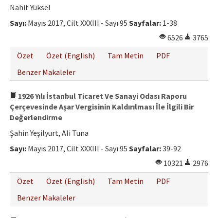
Nahit Yüksel
Sayı:
Mayıs 2017, Cilt XXXIII - Sayı 95
Sayfalar:
1-38
6526
3765
Özet
Özet (English)
Tam Metin
PDF
Benzer Makaleler
1926 Yılı İstanbul Ticaret Ve Sanayi Odası Raporu
Çerçevesinde Aşar Vergisinin Kaldırılması İle İlgili Bir
Değerlendirme
Şahin Yeşilyurt, Ali Tuna
Sayı:
Mayıs 2017, Cilt XXXIII - Sayı 95
Sayfalar:
39-92
10321
2976
Özet
Özet (English)
Tam Metin
PDF
Benzer Makaleler