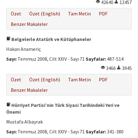
42640
12457
Özet
Özet (English)
Tam Metin
PDF
Benzer Makaleler
Belgelerle Atatürk ve Kütüphaneler
Hakan Anameriç
Sayı:
Temmuz 2008, Cilt XXIV - Sayı 71
Sayfalar:
487-514
3466
3945
Özet
Özet (English)
Tam Metin
PDF
Benzer Makaleler
Hürriyet Partisi’nin Türk Siyasi Tarihindeki Yeri ve
Önemi
Mustafa Albayrak
Sayı:
Temmuz 2008, Cilt XXIV - Sayı 71
Sayfalar:
341-380