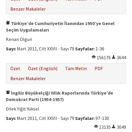
Benzer Makaleler
Türkiye’de Cumhuriyetin İlanından 1950’ye Genel
Seçim Uygulamaları
Kenan Olgun
Sayı:
Mart 2011, Cilt XXVII - Sayı 79
Sayfalar:
1-36
156176
3644
Özet
Özet (English)
Tam Metin
PDF
Benzer Makaleler
İngiliz Büyükelçiği Yıllık Raporlarında Türkiye’de
Demokrat Parti (1954-1957)
Dilek Yiğit Yüksel
Sayı:
Mart 2011, Cilt XXVII - Sayı 79
Sayfalar:
97-130
13135
3049