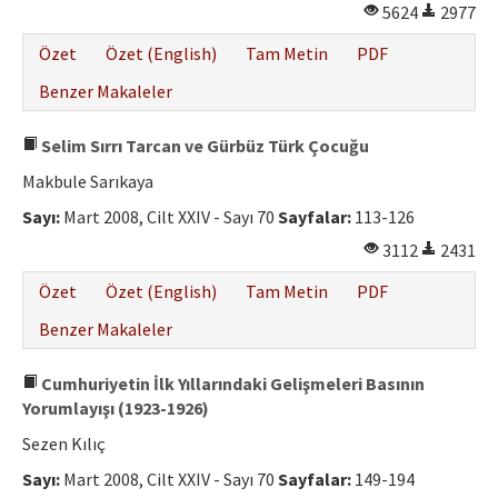
5624
2977
Özet
Özet (English)
Tam Metin
PDF
Benzer Makaleler
Selim Sırrı Tarcan ve Gürbüz Türk Çocuğu
Makbule Sarıkaya
Sayı:
Mart 2008, Cilt XXIV - Sayı 70
Sayfalar:
113-126
3112
2431
Özet
Özet (English)
Tam Metin
PDF
Benzer Makaleler
Cumhuriyetin İlk Yıllarındaki Gelişmeleri Basının
Yorumlayışı (1923-1926)
Sezen Kılıç
Sayı:
Mart 2008, Cilt XXIV - Sayı 70
Sayfalar:
149-194