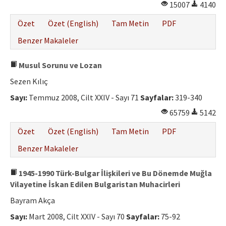
15007
4140
Özet
Özet (English)
Tam Metin
PDF
Benzer Makaleler
Musul Sorunu ve Lozan
Sezen Kılıç
Sayı:
Temmuz 2008, Cilt XXIV - Sayı 71
Sayfalar:
319-340
65759
5142
Özet
Özet (English)
Tam Metin
PDF
Benzer Makaleler
1945-1990 Türk-Bulgar İlişkileri ve Bu Dönemde Muğla
Vilayetine İskan Edilen Bulgaristan Muhacirleri
Bayram Akça
Sayı:
Mart 2008, Cilt XXIV - Sayı 70
Sayfalar:
75-92