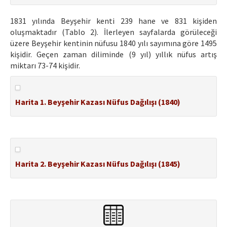
1831 yılında Beyşehir kenti 239 hane ve 831 kişiden
oluşmaktadır (Tablo 2). İlerleyen sayfalarda görüleceği
üzere Beyşehir kentinin nüfusu 1840 yılı sayımına göre 1495
kişidir. Geçen zaman diliminde (9 yıl) yıllık nüfus artış
miktarı 73-74 kişidir.
Harita 1. Beyşehir Kazası Nüfus Dağılışı (1840)
Harita 2. Beyşehir Kazası Nüfus Dağılışı (1845)