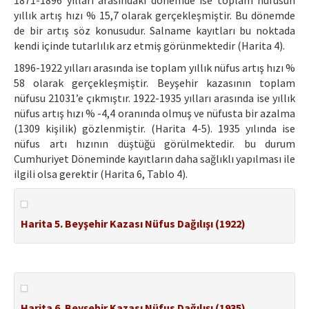
yıllık artış hızı % 15,7 olarak gerçekleşmiştir. Bu dönemde
de bir artış söz konusudur. Salname kayıtları bu noktada
kendi içinde tutarlılık arz etmiş görünmektedir (Harita 4).
1896-1922 yılları arasında ise toplam yıllık nüfus artış hızı %
58 olarak gerçekleşmiştir. Beyşehir kazasının toplam
nüfusu 21031’e çıkmıştır. 1922-1935 yılları arasında ise yıllık
nüfus artış hızı % -4,4 oranında olmuş ve nüfusta bir azalma
(1309 kişilik) gözlenmiştir. (Harita 4-5). 1935 yılında ise
nüfus artı hızının düştüğü görülmektedir. bu durum
Cumhuriyet Döneminde kayıtların daha sağlıklı yapılması ile
ilgili olsa gerektir (Harita 6, Tablo 4).
Harita 5. Beyşehir Kazası Nüfus Dağılışı (1922)
Harita 6. Beyşehir Kazası Nüfus Dağılışı (1935)