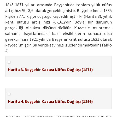
1845-1871 yılları arasında Beyşehir’de toplam yıllık nüfus
artış hızı % -8,6 olarak gerçekleşmiştir. Beyşehir kenti 1335
kişiden 771 kişiye düştüğü kaydedilmiştir ki (Harita 3), yıllık
kent nüfusu artış hızı %-16,2’dır. Böyle bir durumun
gerçekliği oldukça düşündürücüdür. Kuvvetle muhtemel
salname kayıtlarındaki bazı eksikliklerin sonucu olsa
gerektir. Zira 1921 yılında Beyşehir kent nüfusu 1621 olarak
kaydedilmiştir. Bu veride savımızı güçlendirmektedir (Tablo
4).
Harita 3. Beyşehir Kazası Nüfus Dağılışı (1871)
Harita 4. Beyşehir Kazası Nüfus Dağılışı (1896)
1871-1896 yılları arasındaki dönemde ise toplam nüfusun