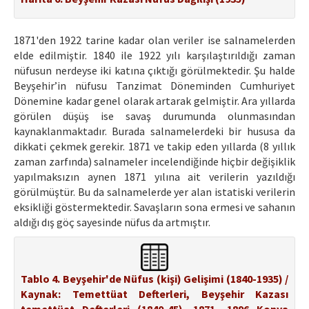
1871'den 1922 tarine kadar olan veriler ise salnamelerden
elde edilmiştir. 1840 ile 1922 yılı karşılaştırıldığı zaman
nüfusun nerdeyse iki katına çıktığı görülmektedir. Şu halde
Beyşehir’in nüfusu Tanzimat Döneminden Cumhuriyet
Dönemine kadar genel olarak artarak gelmiştir. Ara yıllarda
görülen düşüş ise savaş durumunda olunmasından
kaynaklanmaktadır. Burada salnamelerdeki bir hususa da
dikkati çekmek gerekir. 1871 ve takip eden yıllarda (8 yıllık
zaman zarfında) salnameler incelendiğinde hiçbir değişiklik
yapılmaksızın aynen 1871 yılına ait verilerin yazıldığı
görülmüştür. Bu da salnamelerde yer alan istatiski verilerin
eksikliği göstermektedir. Savaşların sona ermesi ve sahanın
aldığı dış göç sayesinde nüfus da artmıştır.
Tablo 4. Beyşehir'de Nüfus (kişi) Gelişimi (1840-1935) /
Kaynak: Temettüat Defterleri, Beyşehir Kazası