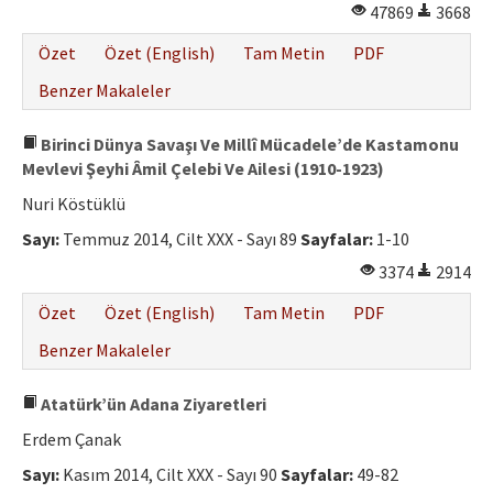
47869
3668
Özet
Özet (English)
Tam Metin
PDF
Benzer Makaleler
Birinci Dünya Savaşı Ve Millî Mücadele’de Kastamonu
Mevlevi Şeyhi Âmil Çelebi Ve Ailesi (1910-1923)
Nuri Köstüklü
Sayı:
Temmuz 2014, Cilt XXX - Sayı 89
Sayfalar:
1-10
3374
2914
Özet
Özet (English)
Tam Metin
PDF
Benzer Makaleler
Atatürk’ün Adana Ziyaretleri
Erdem Çanak
Sayı:
Kasım 2014, Cilt XXX - Sayı 90
Sayfalar:
49-82