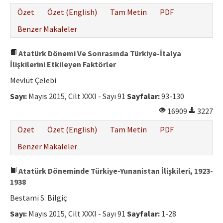
Özet
Özet (English)
Tam Metin
PDF
Benzer Makaleler
Atatürk Dönemi Ve Sonrasında Türkiye-İtalya
İlişkilerini Etkileyen Faktörler
Mevlüt Çelebi
Sayı:
Mayıs 2015, Cilt XXXI - Sayı 91
Sayfalar:
93-130
16909
3227
Özet
Özet (English)
Tam Metin
PDF
Benzer Makaleler
Atatürk Döneminde Türkiye-Yunanistan İlişkileri, 1923-
1938
Bestami S. Bilgiç
Sayı:
Mayıs 2015, Cilt XXXI - Sayı 91
Sayfalar:
1-28