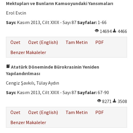
Mektupları ve Bunların Kamuoyundaki Yansımaları
Erol Evcin
Sayı:
Kasım 2013, Cilt XXIX - Sayı 87
Sayfalar:
1-66
14694
4466
Özet
Özet (English)
Tam Metin
PDF
Benzer Makaleler
Atatürk Döneminde Bürokrasinin Yeniden
Yapılandırılması
Cengiz Şavkılı, Tülay Aydın
Sayı:
Kasım 2013, Cilt XXIX - Sayı 87
Sayfalar:
67-90
8271
3508
Özet
Özet (English)
Tam Metin
PDF
Benzer Makaleler