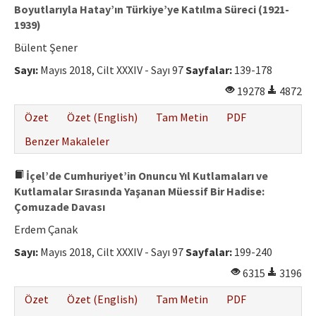
Boyutlarıyla Hatay’ın Türkiye’ye Katılma Süreci (1921-
1939)
Bülent Şener
Sayı:
Mayıs 2018, Cilt XXXIV - Sayı 97
Sayfalar:
139-178
19278
4872
Özet
Özet (English)
Tam Metin
PDF
Benzer Makaleler
İçel’de Cumhuriyet’in Onuncu Yıl Kutlamaları ve
Kutlamalar Sırasında Yaşanan Müessif Bir Hadise:
Çomuzade Davası
Erdem Çanak
Sayı:
Mayıs 2018, Cilt XXXIV - Sayı 97
Sayfalar:
199-240
6315
3196
Özet
Özet (English)
Tam Metin
PDF