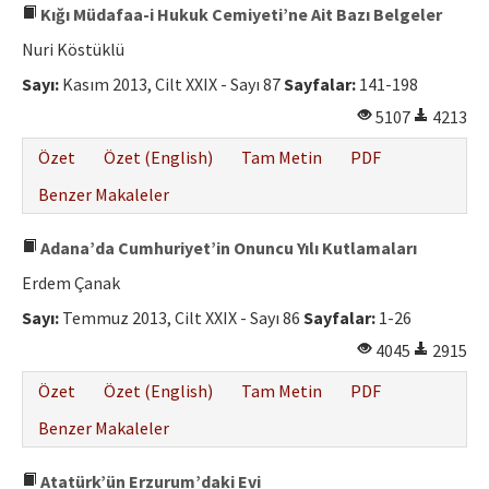
Kığı Müdafaa-i Hukuk Cemiyeti’ne Ait Bazı Belgeler
Nuri Köstüklü
Sayı:
Kasım 2013, Cilt XXIX - Sayı 87
Sayfalar:
141-198
5107
4213
Özet
Özet (English)
Tam Metin
PDF
Benzer Makaleler
Adana’da Cumhuriyet’in Onuncu Yılı Kutlamaları
Erdem Çanak
Sayı:
Temmuz 2013, Cilt XXIX - Sayı 86
Sayfalar:
1-26
4045
2915
Özet
Özet (English)
Tam Metin
PDF
Benzer Makaleler
Atatürk’ün Erzurum’daki Evi