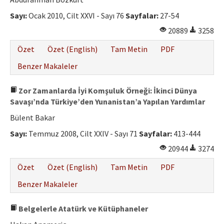
Sayı:
Ocak 2010, Cilt XXVI - Sayı 76
Sayfalar:
27-54
20889
3258
Özet
Özet (English)
Tam Metin
PDF
Benzer Makaleler
Zor Zamanlarda İyi Komşuluk Örneği: İkinci Dünya
Savaşı’nda Türkiye’den Yunanistan’a Yapılan Yardımlar
Bülent Bakar
Sayı:
Temmuz 2008, Cilt XXIV - Sayı 71
Sayfalar:
413-444
20944
3274
Özet
Özet (English)
Tam Metin
PDF
Benzer Makaleler
Belgelerle Atatürk ve Kütüphaneler