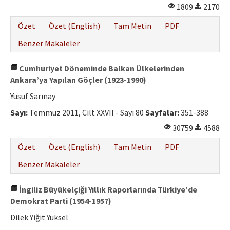
1809
2170
Özet
Özet (English)
Tam Metin
PDF
Benzer Makaleler
Cumhuriyet Döneminde Balkan Ülkelerinden
Ankara’ya Yapılan Göçler (1923-1990)
Yusuf Sarınay
Sayı:
Temmuz 2011, Cilt XXVII - Sayı 80
Sayfalar:
351-388
30759
4588
Özet
Özet (English)
Tam Metin
PDF
Benzer Makaleler
İngiliz Büyükelçiği Yıllık Raporlarında Türkiye’de
Demokrat Parti (1954-1957)
Dilek Yiğit Yüksel