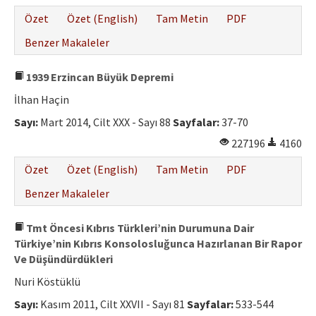
Özet
Özet (English)
Tam Metin
PDF
Benzer Makaleler
1939 Erzincan Büyük Depremi
İlhan Haçin
Sayı:
Mart 2014, Cilt XXX - Sayı 88
Sayfalar:
37-70
227196
4160
Özet
Özet (English)
Tam Metin
PDF
Benzer Makaleler
Tmt Öncesi Kıbrıs Türkleri’nin Durumuna Dair
Türkiye’nin Kıbrıs Konsolosluğunca Hazırlanan Bir Rapor
Ve Düşündürdükleri
Nuri Köstüklü
Sayı:
Kasım 2011, Cilt XXVII - Sayı 81
Sayfalar:
533-544