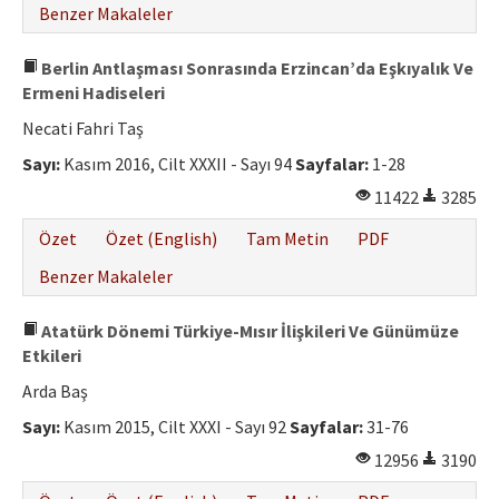
Benzer Makaleler
Berlin Antlaşması Sonrasında Erzincan’da Eşkıyalık Ve
Ermeni Hadiseleri
Necati Fahri Taş
Sayı:
Kasım 2016, Cilt XXXII - Sayı 94
Sayfalar:
1-28
11422
3285
Özet
Özet (English)
Tam Metin
PDF
Benzer Makaleler
Atatürk Dönemi Türkiye-Mısır İlişkileri Ve Günümüze
Etkileri
Arda Baş
Sayı:
Kasım 2015, Cilt XXXI - Sayı 92
Sayfalar:
31-76
12956
3190