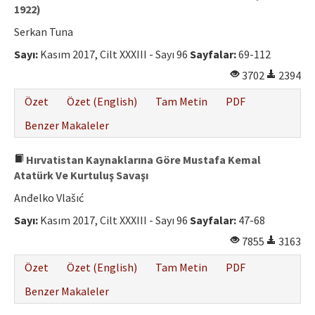
1922)
Serkan Tuna
Sayı:
Kasım 2017, Cilt XXXIII - Sayı 96
Sayfalar:
69-112
3702
2394
Özet
Özet (English)
Tam Metin
PDF
Benzer Makaleler
Hırvatistan Kaynaklarına Göre Mustafa Kemal
Atatürk Ve Kurtuluş Savaşı
Anđelko Vlašıć
Sayı:
Kasım 2017, Cilt XXXIII - Sayı 96
Sayfalar:
47-68
7855
3163
Özet
Özet (English)
Tam Metin
PDF
Benzer Makaleler