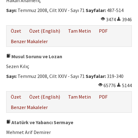
Hakan Anameriç
Sayı:
Temmuz 2008, Cilt XXIV - Sayı 71
Sayfalar:
487-514
3474
3946
Özet
Özet (English)
Tam Metin
PDF
Benzer Makaleler
Musul Sorunu ve Lozan
Sezen Kılıç
Sayı:
Temmuz 2008, Cilt XXIV - Sayı 71
Sayfalar:
319-340
65776
5144
Özet
Özet (English)
Tam Metin
PDF
Benzer Makaleler
Atatürk ve Yabancı Sermaye
Mehmet Arif Demirer