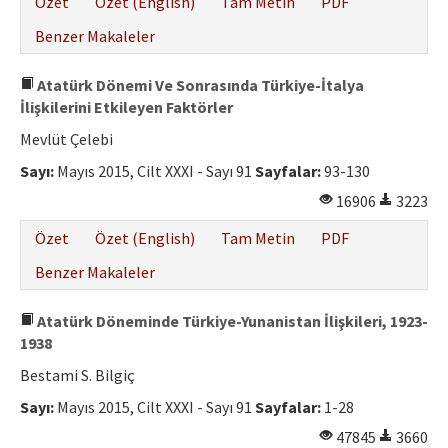
Özet
Özet (English)
Tam Metin
PDF
Benzer Makaleler
Atatürk Dönemi Ve Sonrasında Türkiye-İtalya
İlişkilerini Etkileyen Faktörler
Mevlüt Çelebi
Sayı:
Mayıs 2015, Cilt XXXI - Sayı 91
Sayfalar:
93-130
16906
3223
Özet
Özet (English)
Tam Metin
PDF
Benzer Makaleler
Atatürk Döneminde Türkiye-Yunanistan İlişkileri, 1923-
1938
Bestami S. Bilgiç
Sayı:
Mayıs 2015, Cilt XXXI - Sayı 91
Sayfalar:
1-28
47845
3660