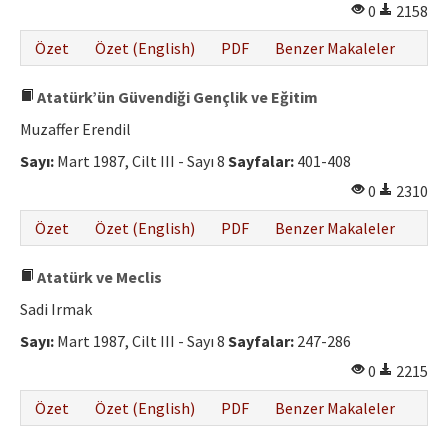
0
2158
Özet
Özet (English)
PDF
Benzer Makaleler
Atatürk’ün Güvendiği Gençlik ve Eğitim
Muzaffer Erendil
Sayı:
Mart 1987, Cilt III - Sayı 8
Sayfalar:
401-408
0
2310
Özet
Özet (English)
PDF
Benzer Makaleler
Atatürk ve Meclis
Sadi Irmak
Sayı:
Mart 1987, Cilt III - Sayı 8
Sayfalar:
247-286
0
2215
Özet
Özet (English)
PDF
Benzer Makaleler