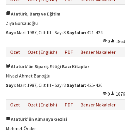
Atatürk, Barış ve Eğitim
Ziya Bursalıoğlu
Sayı:
Mart 1987, Cilt III - Sayı 8
Sayfalar:
421-424
0
1863
Özet
Özet (English)
PDF
Benzer Makaleler
Atatürk’ün Sipariş Ettiği Bazı Kitaplar
Niyazi Ahmet Banoğlu
Sayı:
Mart 1987, Cilt III - Sayı 8
Sayfalar:
425-426
0
1876
Özet
Özet (English)
PDF
Benzer Makaleler
Atatürk'ün Almanya Gezisi
Mehmet Önder