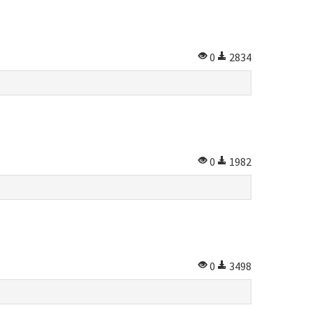
0
2834
0
1982
0
3498