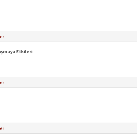
er
aşmaya Etkileri
er
er