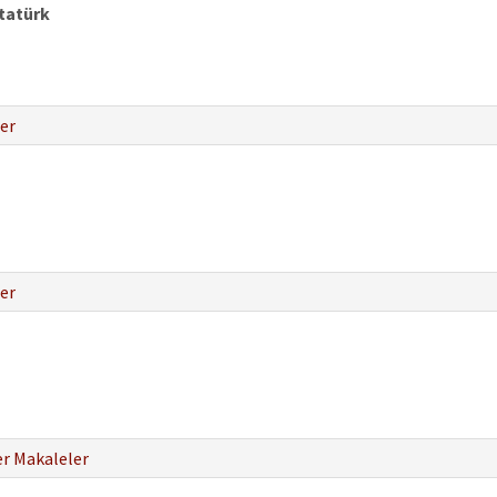
Atatürk
er
er
r Makaleler