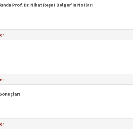
ında Prof. Dr. Nihat Reşat Belger’in Notları
er
er
Sonuçları
er