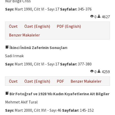
Nur Bilge Crıss
Sayı:
Mart 1990, Cilt VI - Sayı 17
Sayfalar:
345-376
0
4627
Özet
Özet (English)
PDF (English)
Benzer Makaleler
İkinci İnönü Zaferinin Sonuçları
Sadi Irmak
Sayı:
Mart 1990, Cilt VI - Sayı 17
Sayfalar:
377-380
0
4259
Özet
Özet (English)
PDF
Benzer Makaleler
Bir Fotoğraf ve 1928 Yılı Kadın Kıyafetlerine Ait Bilgiler
Mehmet Akif Tural
Sayı:
Mart 2000, Cilt XVI - Sayı 46
Sayfalar:
145-152