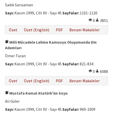
Sadık Sarısaman
Sayı:
Kasım 1999, Cilt XV - Sayı 45
Sayfalar:
1101-1120
0
3851
Özet
Özet (English)
PDF
Benzer Makaleler
Milli Mücadele Lehine Kamuoyu Oluşumunda Din
Adamları
Ömer Turan
Sayı:
Kasım 1999, Cilt XV - Sayı 45
Sayfalar:
821-834
0
6088
Özet
Özet (English)
PDF
Benzer Makaleler
Mustafa Kemal Atatürk’ün Soyu
Ali Güler
Sayı:
Kasım 1999, Cilt XV - Sayı 45
Sayfalar:
969-1009