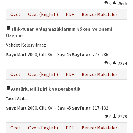
0
2665
Özet
Özet (English)
PDF
Benzer Makaleler
Türk-Yunan Anlaşmazlıklarının Kökeni ve Önemi
Üzerine
Vahdet Keleşyılmaz
Sayı:
Mart 2000, Cilt XVI - Sayı 46
Sayfalar:
277-286
0
2274
Özet
Özet (English)
PDF
Benzer Makaleler
Atatürk, Millî Birlik ve Beraberlik
Yücel Atila
Sayı:
Mart 2000, Cilt XVI - Sayı 46
Sayfalar:
117-132
0
2778
Özet
Özet (English)
PDF
Benzer Makaleler