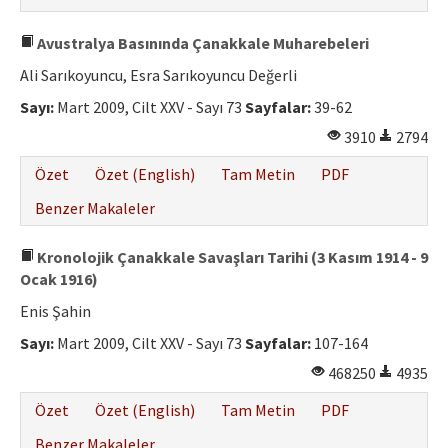
Avustralya Basınında Çanakkale Muharebeleri
Ali Sarıkoyuncu, Esra Sarıkoyuncu Değerli
Sayı:
Mart 2009, Cilt XXV - Sayı 73
Sayfalar:
39-62
3910
2794
Özet
Özet (English)
Tam Metin
PDF
Benzer Makaleler
Kronolojik Çanakkale Savaşları Tarihi (3 Kasım 1914 - 9
Ocak 1916)
Enis Şahin
Sayı:
Mart 2009, Cilt XXV - Sayı 73
Sayfalar:
107-164
468250
4935
Özet
Özet (English)
Tam Metin
PDF
Benzer Makaleler