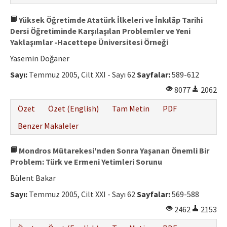
Yüksek Öğretimde Atatürk İlkeleri ve İnkılâp Tarihi
Dersi Öğretiminde Karşılaşılan Problemler ve Yeni
Yaklaşımlar -Hacettepe Üniversitesi Örneği
Yasemin Doğaner
Sayı:
Temmuz 2005, Cilt XXI - Sayı 62
Sayfalar:
589-612
8077
2062
Özet
Özet (English)
Tam Metin
PDF
Benzer Makaleler
Mondros Mütarekesi'nden Sonra Yaşanan Önemli Bir
Problem: Türk ve Ermeni Yetimleri Sorunu
Bülent Bakar
Sayı:
Temmuz 2005, Cilt XXI - Sayı 62
Sayfalar:
569-588
2462
2153