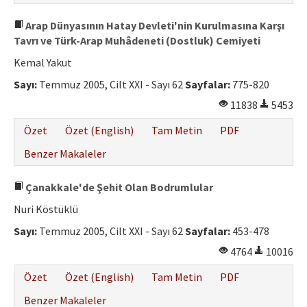
Arap Dünyasının Hatay Devleti'nin Kurulmasına Karşı
Tavrı ve Türk-Arap Muhâdeneti (Dostluk) Cemiyeti
Kemal Yakut
Sayı:
Temmuz 2005, Cilt XXI - Sayı 62
Sayfalar:
775-820
11838
5453
Özet
Özet (English)
Tam Metin
PDF
Benzer Makaleler
Çanakkale'de Şehit Olan Bodrumlular
Nuri Köstüklü
Sayı:
Temmuz 2005, Cilt XXI - Sayı 62
Sayfalar:
453-478
4764
10016
Özet
Özet (English)
Tam Metin
PDF
Benzer Makaleler