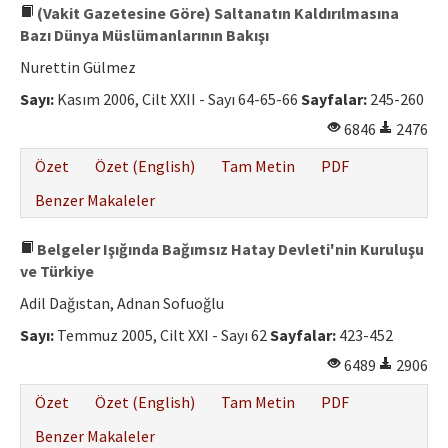
(Vakit Gazetesine Göre) Saltanatın Kaldırılmasına
Bazı Dünya Müslümanlarının Bakışı
Nurettin Gülmez
Sayı:
Kasım 2006, Cilt XXII - Sayı 64-65-66
Sayfalar:
245-260
6846
2476
Özet
Özet (English)
Tam Metin
PDF
Benzer Makaleler
Belgeler Işığında Bağımsız Hatay Devleti'nin Kuruluşu
ve Türkiye
Adil Dağıstan, Adnan Sofuoğlu
Sayı:
Temmuz 2005, Cilt XXI - Sayı 62
Sayfalar:
423-452
6489
2906
Özet
Özet (English)
Tam Metin
PDF
Benzer Makaleler