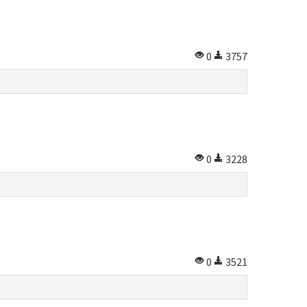
0
3757
0
3228
0
3521