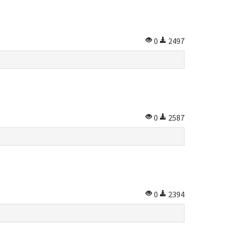
0
2497
0
2587
0
2394