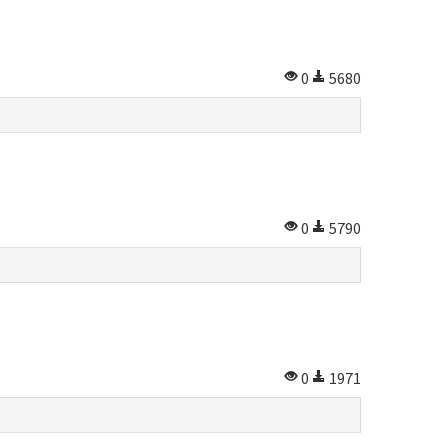
0
5680
0
5790
0
1971