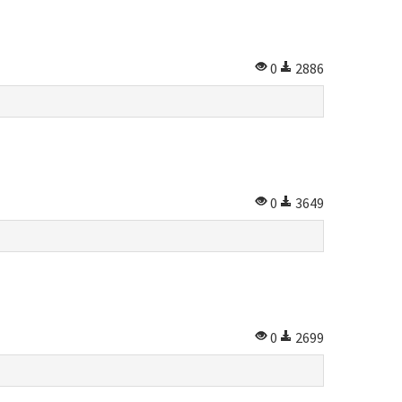
0
2886
0
3649
0
2699