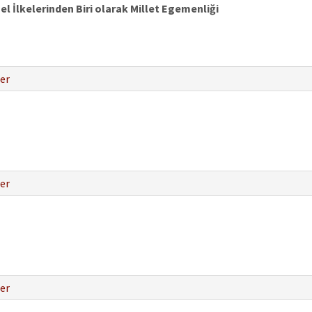
l İlkelerinden Biri olarak Millet Egemenliği
er
er
er