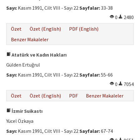
Sayı:
Kasım 1991, Cilt VIII - Sayı 22
Sayfalar:
33-38
0
2480
Özet
Özet (English)
PDF (English)
Benzer Makaleler
Atatürk ve Kadın Hakları
Gülden Ertuğrul
Sayı:
Kasım 1991, Cilt VIII - Sayı 22
Sayfalar:
55-66
0
7054
Özet
Özet (English)
PDF
Benzer Makaleler
İzmir Suikastı
Yücel Özkaya
Sayı:
Kasım 1991, Cilt VIII - Sayı 22
Sayfalar:
67-74