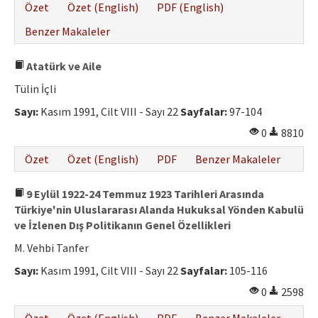
Özet
Özet (English)
PDF (English)
Benzer Makaleler
Atatürk ve Aile
Tülin İçli
Sayı:
Kasım 1991, Cilt VIII - Sayı 22
Sayfalar:
97-104
0
8810
Özet
Özet (English)
PDF
Benzer Makaleler
9 Eylül 1922-24 Temmuz 1923 Tarihleri Arasında
Türkiye'nin Uluslararası Alanda Hukuksal Yönden Kabulü
ve İzlenen Dış Politikanın Genel Özellikleri
M. Vehbi Tanfer
Sayı:
Kasım 1991, Cilt VIII - Sayı 22
Sayfalar:
105-116
0
2598