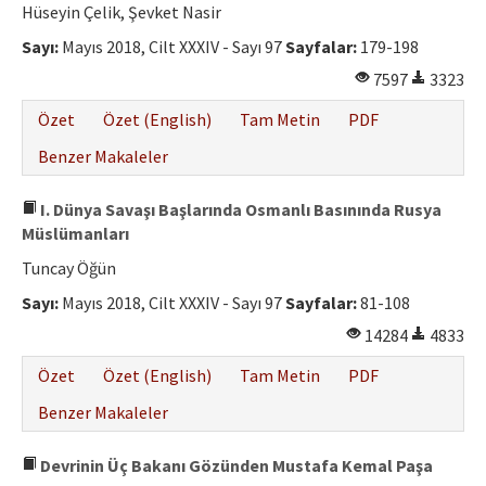
Hüseyin Çelik, Şevket Nasir
Sayı:
Mayıs 2018, Cilt XXXIV - Sayı 97
Sayfalar:
179-198
7597
3323
Özet
Özet (English)
Tam Metin
PDF
Benzer Makaleler
I. Dünya Savaşı Başlarında Osmanlı Basınında Rusya
Müslümanları
Tuncay Öğün
Sayı:
Mayıs 2018, Cilt XXXIV - Sayı 97
Sayfalar:
81-108
14284
4833
Özet
Özet (English)
Tam Metin
PDF
Benzer Makaleler
Devrinin Üç Bakanı Gözünden Mustafa Kemal Paşa