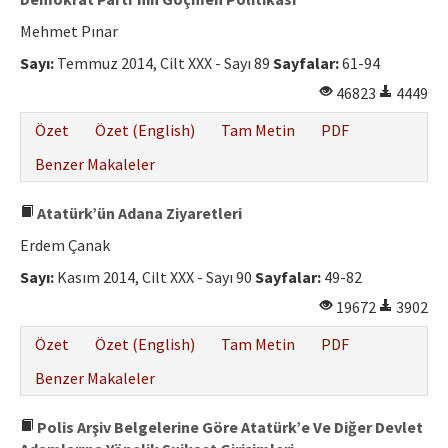
Mehmet Pınar
Sayı:
Temmuz 2014, Cilt XXX - Sayı 89
Sayfalar:
61-94
46823
4449
Özet
Özet (English)
Tam Metin
PDF
Benzer Makaleler
Atatürk’ün Adana Ziyaretleri
Erdem Çanak
Sayı:
Kasım 2014, Cilt XXX - Sayı 90
Sayfalar:
49-82
19672
3902
Özet
Özet (English)
Tam Metin
PDF
Benzer Makaleler
Polis Arşiv Belgelerine Göre Atatürk’e Ve Diğer Devlet