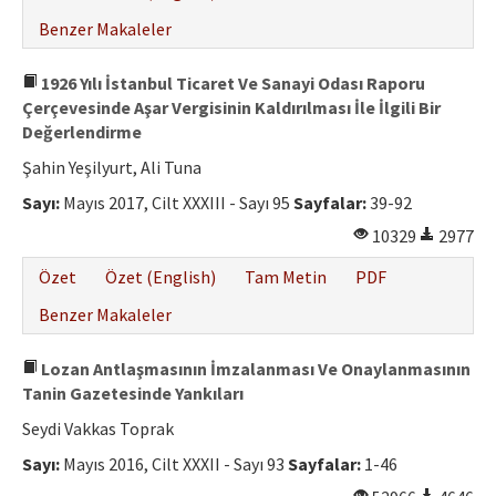
Benzer Makaleler
1926 Yılı İstanbul Ticaret Ve Sanayi Odası Raporu
Çerçevesinde Aşar Vergisinin Kaldırılması İle İlgili Bir
Değerlendirme
Şahin Yeşilyurt, Ali Tuna
Sayı:
Mayıs 2017, Cilt XXXIII - Sayı 95
Sayfalar:
39-92
10329
2977
Özet
Özet (English)
Tam Metin
PDF
Benzer Makaleler
Lozan Antlaşmasının İmzalanması Ve Onaylanmasının
Tanin Gazetesinde Yankıları
Seydi Vakkas Toprak
Sayı:
Mayıs 2016, Cilt XXXII - Sayı 93
Sayfalar:
1-46