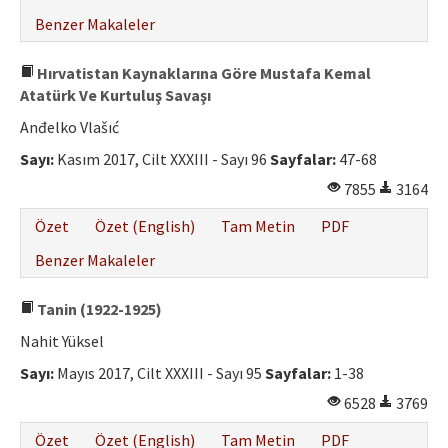
Benzer Makaleler
Hırvatistan Kaynaklarına Göre Mustafa Kemal
Atatürk Ve Kurtuluş Savaşı
Anđelko Vlašıć
Sayı:
Kasım 2017, Cilt XXXIII - Sayı 96
Sayfalar:
47-68
7855
3164
Özet
Özet (English)
Tam Metin
PDF
Benzer Makaleler
Tanin (1922-1925)
Nahit Yüksel
Sayı:
Mayıs 2017, Cilt XXXIII - Sayı 95
Sayfalar:
1-38
6528
3769
Özet
Özet (English)
Tam Metin
PDF