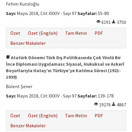
Fehim Kuruloğlu
Sayı:
Mayıs 2018, Cilt XXXIV - Sayı 97
Sayfalar:
55-80
6191
3750
Özet
Özet (English)
Tam Metin
PDF
Benzer Makaleler
Atatürk Dönemi Türk Dış Politikasında Çok Yönlü Bir
İnce Diplomasi Uygulaması: Siyasal, Hukuksal ve Askerî
Boyutlarıyla Hatay’ın Türkiye’ye Katılma Süreci (1921-
1939)
Bülent Şener
Sayı:
Mayıs 2018, Cilt XXXIV - Sayı 97
Sayfalar:
139-178
19276
4867
Özet
Özet (English)
Tam Metin
PDF
Benzer Makaleler