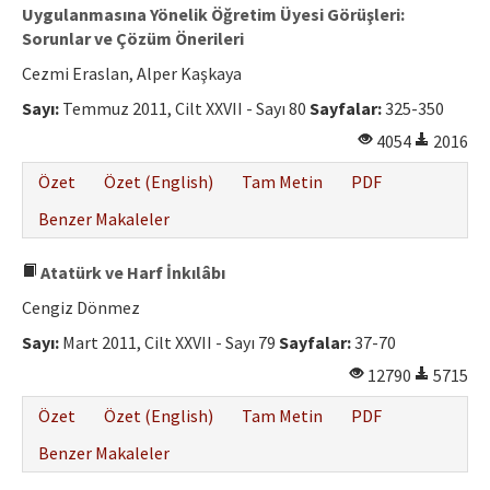
Uygulanmasına Yönelik Öğretim Üyesi Görüşleri:
Sorunlar ve Çözüm Önerileri
Cezmi Eraslan, Alper Kaşkaya
Sayı:
Temmuz 2011, Cilt XXVII - Sayı 80
Sayfalar:
325-350
4054
2016
Özet
Özet (English)
Tam Metin
PDF
Benzer Makaleler
Atatürk ve Harf İnkılâbı
Cengiz Dönmez
Sayı:
Mart 2011, Cilt XXVII - Sayı 79
Sayfalar:
37-70
12790
5715
Özet
Özet (English)
Tam Metin
PDF
Benzer Makaleler