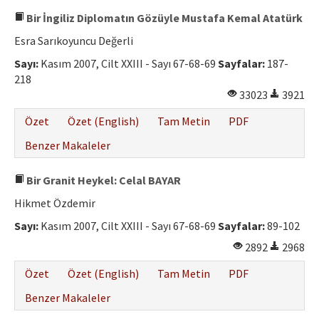
Bir İngiliz Diplomatın Gözüyle Mustafa Kemal Atatürk
Esra Sarıkoyuncu Değerli
Sayı:
Kasım 2007, Cilt XXIII - Sayı 67-68-69
Sayfalar:
187-
218
33023
3921
Özet
Özet (English)
Tam Metin
PDF
Benzer Makaleler
Bir Granit Heykel: Celal BAYAR
Hikmet Özdemir
Sayı:
Kasım 2007, Cilt XXIII - Sayı 67-68-69
Sayfalar:
89-102
2892
2968
Özet
Özet (English)
Tam Metin
PDF
Benzer Makaleler