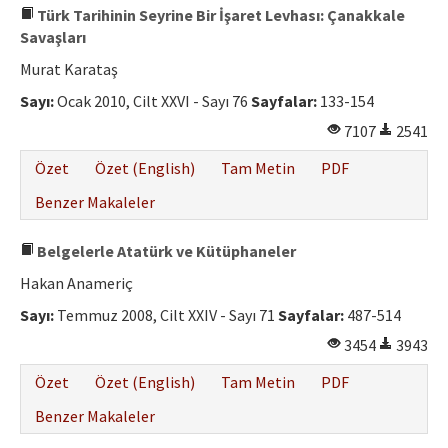
Türk Tarihinin Seyrine Bir İşaret Levhası: Çanakkale
Savaşları
Murat Karataş
Sayı:
Ocak 2010, Cilt XXVI - Sayı 76
Sayfalar:
133-154
7107
2541
Özet
Özet (English)
Tam Metin
PDF
Benzer Makaleler
Belgelerle Atatürk ve Kütüphaneler
Hakan Anameriç
Sayı:
Temmuz 2008, Cilt XXIV - Sayı 71
Sayfalar:
487-514
3454
3943
Özet
Özet (English)
Tam Metin
PDF
Benzer Makaleler