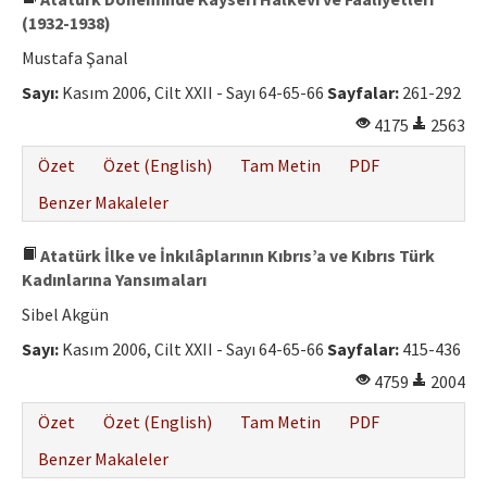
(1932-1938)
Mustafa Şanal
Sayı:
Kasım 2006, Cilt XXII - Sayı 64-65-66
Sayfalar:
261-292
4175
2563
Özet
Özet (English)
Tam Metin
PDF
Benzer Makaleler
Atatürk İlke ve İnkılâplarının Kıbrıs’a ve Kıbrıs Türk
Kadınlarına Yansımaları
Sibel Akgün
Sayı:
Kasım 2006, Cilt XXII - Sayı 64-65-66
Sayfalar:
415-436
4759
2004
Özet
Özet (English)
Tam Metin
PDF
Benzer Makaleler