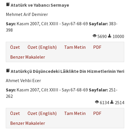
Atatürk ve Yabancı Sermaye
Mehmet Arif Demirer
Sayı:
Kasım 2007, Cilt XXIII - Sayı 67-68-69
Sayfalar:
383-
398
5690
10000
Özet
Özet (English)
Tam Metin
PDF
Benzer Makaleler
Atatürkçü Düşüncedeki Lâiklikte Din Hizmetlerinin Yeri
Ahmet Vehbi Ecer
Sayı:
Kasım 2007, Cilt XXIII - Sayı 67-68-69
Sayfalar:
251-
262
6134
2514
Özet
Özet (English)
Tam Metin
PDF
Benzer Makaleler