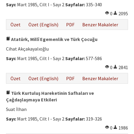
Sayı:
Mart 1985, Cilt I - Sayı 2
Sayfalar:
335-340
0
2095
Özet
Özet (English)
PDF
Benzer Makaleler
Atatürk, Millî Egemenlik ve Türk Çocuğu
Cihat Akçakayalıoğlu
Sayı:
Mart 1985, Cilt I - Sayı 2
Sayfalar:
577-586
0
2841
Özet
Özet (English)
PDF
Benzer Makaleler
Türk Kurtuluş Hareketinin Safhaları ve
Çağdaşlaşmaya Etkileri
Suat İlhan
Sayı:
Mart 1985, Cilt I - Sayı 2
Sayfalar:
319-326
0
1986