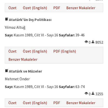
Özet
Özet (English)
PDF
Benzer Makaleler
Atatürk'ün Dış Politikası
Yılmaz Altuğ
Sayı:
Kasım 1989, Cilt VI - Sayı 16
Sayfalar:
39-46
0
8052
Özet
Özet (English)
PDF (English)
Benzer Makaleler
Atatürk ve Müzeler
Mehmet Önder
Sayı:
Kasım 1989, Cilt VI - Sayı 16
Sayfalar:
63-74
0
3255
Özet
Özet (English)
PDF
Benzer Makaleler