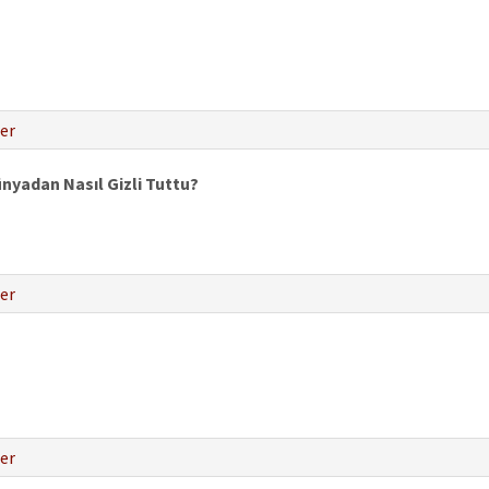
er
yadan Nasıl Gizli Tuttu?
er
er