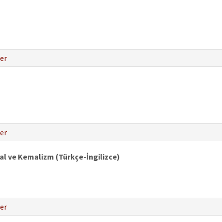
er
er
al ve Kemalizm (Türkçe-İngilizce)
er