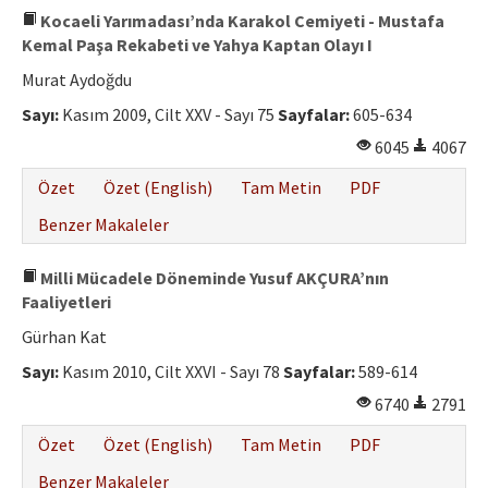
Kocaeli Yarımadası’nda Karakol Cemiyeti - Mustafa
Kemal Paşa Rekabeti ve Yahya Kaptan Olayı I
Murat Aydoğdu
Sayı:
Kasım 2009, Cilt XXV - Sayı 75
Sayfalar:
605-634
6045
4067
Özet
Özet (English)
Tam Metin
PDF
Benzer Makaleler
Milli Mücadele Döneminde Yusuf AKÇURA’nın
Faaliyetleri
Gürhan Kat
Sayı:
Kasım 2010, Cilt XXVI - Sayı 78
Sayfalar:
589-614
6740
2791
Özet
Özet (English)
Tam Metin
PDF
Benzer Makaleler