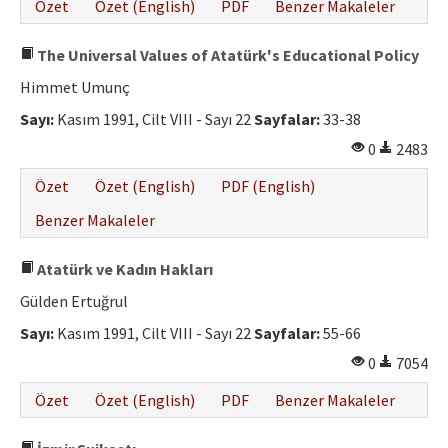
Özet
Özet (English)
PDF
Benzer Makaleler
The Universal Values of Atatürk's Educational Policy
Himmet Umunç
Sayı:
Kasım 1991, Cilt VIII - Sayı 22
Sayfalar:
33-38
0
2483
Özet
Özet (English)
PDF (English)
Benzer Makaleler
Atatürk ve Kadın Hakları
Gülden Ertuğrul
Sayı:
Kasım 1991, Cilt VIII - Sayı 22
Sayfalar:
55-66
0
7054
Özet
Özet (English)
PDF
Benzer Makaleler