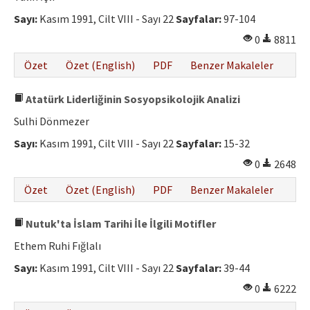
Sayı:
Kasım 1991, Cilt VIII - Sayı 22
Sayfalar:
97-104
0
8811
Özet
Özet (English)
PDF
Benzer Makaleler
Atatürk Liderliğinin Sosyopsikolojik Analizi
Sulhi Dönmezer
Sayı:
Kasım 1991, Cilt VIII - Sayı 22
Sayfalar:
15-32
0
2648
Özet
Özet (English)
PDF
Benzer Makaleler
Nutuk'ta İslam Tarihi İle İlgili Motifler
Ethem Ruhi Fığlalı
Sayı:
Kasım 1991, Cilt VIII - Sayı 22
Sayfalar:
39-44
0
6222