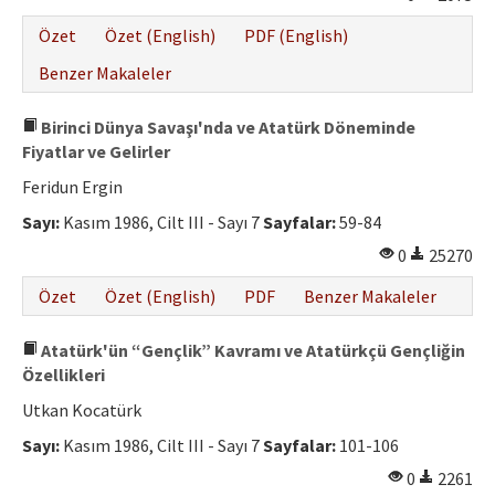
Özet
Özet (English)
PDF (English)
Benzer Makaleler
Birinci Dünya Savaşı'nda ve Atatürk Döneminde
Fiyatlar ve Gelirler
Feridun Ergin
Sayı:
Kasım 1986, Cilt III - Sayı 7
Sayfalar:
59-84
0
25270
Özet
Özet (English)
PDF
Benzer Makaleler
Atatürk'ün “Gençlik” Kavramı ve Atatürkçü Gençliğin
Özellikleri
Utkan Kocatürk
Sayı:
Kasım 1986, Cilt III - Sayı 7
Sayfalar:
101-106
0
2261