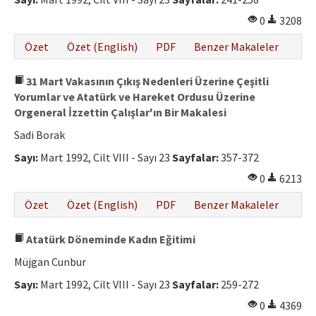
0
3208
Özet
Özet (English)
PDF
Benzer Makaleler
31 Mart Vakasının Çıkış Nedenleri Üzerine Çeşitli
Yorumlar ve Atatürk ve Hareket Ordusu Üzerine
Orgeneral İzzettin Çalışlar'ın Bir Makalesi
Sadi Borak
Sayı:
Mart 1992, Cilt VIII - Sayı 23
Sayfalar:
357-372
0
6213
Özet
Özet (English)
PDF
Benzer Makaleler
Atatürk Döneminde Kadın Eğitimi
Müjgan Cunbur
Sayı:
Mart 1992, Cilt VIII - Sayı 23
Sayfalar:
259-272
0
4369