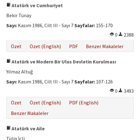
Atatürk ve Cumhuriyet
Bekir Tünay
Sayı:
Kasım 1986, Cilt III - Sayı 7
Sayfalar:
155-170
0
2388
Özet
Özet (English)
PDF
Benzer Makaleler
Atatürk ve Modern Bir Ulus Devletin Kurulması
Yılmaz Altuğ
Sayı:
Kasım 1986, Cilt III - Sayı 7
Sayfalar:
107-126
0
3493
Özet
Özet (English)
PDF (English)
Benzer Makaleler
Atatürk ve Aile
Tülin İçli