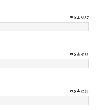
0
8657
0
4186
0
3169