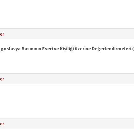
er
slavya Basınının Eseri ve Kişiliği üzerine Değerlendirmeleri 
er
er