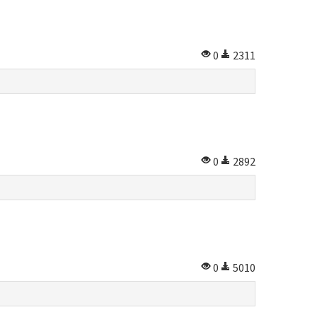
0
2311
0
2892
0
5010