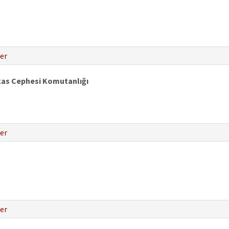
er
kas Cephesi Komutanlığı
er
er