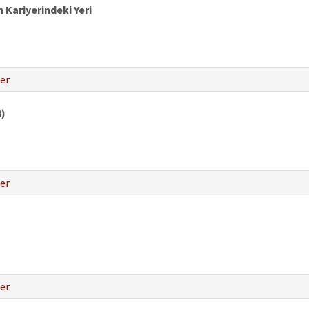
 Kariyerindeki Yeri
er
8)
er
er