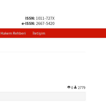
ISSN:
1011-727X
e-ISSN:
2667-5420
Hakem Rehberi
İletişim
0
2779