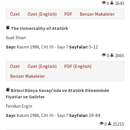
0
2643
Özet
Özet (English)
PDF
Benzer Makaleler
The Universality of Atatürk
Suat İlhan
Sayı:
Kasım 1986, Cilt III - Sayı 7
Sayfalar:
5-12
0
2065
Özet
Özet (English)
PDF (English)
Benzer Makaleler
Birinci Dünya Savaşı'nda ve Atatürk Döneminde
Fiyatlar ve Gelirler
Feridun Ergin
Sayı:
Kasım 1986, Cilt III - Sayı 7
Sayfalar:
59-84
0
25215