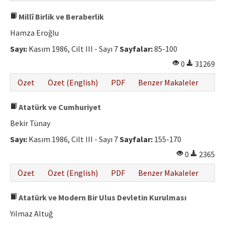
Millî Birlik ve Beraberlik
Hamza Eroğlu
Sayı:
Kasım 1986, Cilt III - Sayı 7
Sayfalar:
85-100
0
31269
Özet
Özet (English)
PDF
Benzer Makaleler
Atatürk ve Cumhuriyet
Bekir Tünay
Sayı:
Kasım 1986, Cilt III - Sayı 7
Sayfalar:
155-170
0
2365
Özet
Özet (English)
PDF
Benzer Makaleler
Atatürk ve Modern Bir Ulus Devletin Kurulması
Yılmaz Altuğ