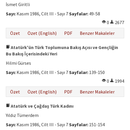
İsmet Giritli
Sayı:
Kasım 1986, Cilt III - Sayı 7
Sayfalar:
49-58
0
2677
Özet
Özet (English)
PDF
Benzer Makaleler
Atatürk'ün Türk Toplumuna Bakış Açısı ve Gençliğin
Bu Bakış İçerisindeki Yeri
Hilmi Gürses
Sayı:
Kasım 1986, Cilt III - Sayı 7
Sayfalar:
139-150
0
1994
Özet
Özet (English)
PDF
Benzer Makaleler
Atatürk ve Çağdaş Türk Kadını
Yıldız Tümerdem
Sayı:
Kasım 1986, Cilt III - Sayı 7
Sayfalar:
151-154