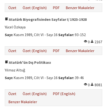
Özet
Özet (English)
PDF
Benzer Makaleler
Atatürk Biyografisinden Sayfalar I/ 1923-1928
Yücel Özkaya
Sayı:
Kasım 1989, Cilt VI - Sayı 16
Sayfalar:
93-152
0
2167
Özet
Özet (English)
PDF
Benzer Makaleler
Atatürk'ün Dış Politikası
Yılmaz Altuğ
Sayı:
Kasım 1989, Cilt VI - Sayı 16
Sayfalar:
39-46
0
8081
Özet
Özet (English)
PDF (English)
Benzer Makaleler